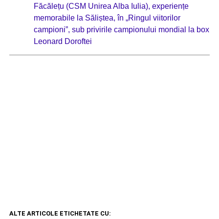
Făcălețu (CSM Unirea Alba Iulia), experiențe
memorabile la Săliștea, în „Ringul viitorilor
campioni”, sub privirile campionului mondial la box
Leonard Doroftei
ALTE ARTICOLE ETICHETATE CU: