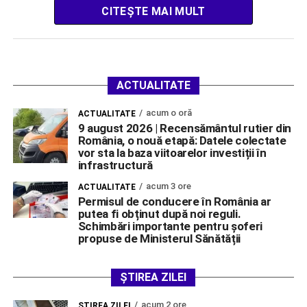
CITEȘTE MAI MULT
ACTUALITATE
acum o oră
ACTUALITATE
9 august 2026 | Recensământul rutier din
România, o nouă etapă: Datele colectate
vor sta la baza viitoarelor investiții în
infrastructură
acum 3 ore
ACTUALITATE
Permisul de conducere în România ar
putea fi obținut după noi reguli.
Schimbări importante pentru șoferi
propuse de Ministerul Sănătății
ȘTIREA ZILEI
acum 2 ore
ŞTIREA ZILEI