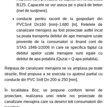
B125. Capacele se vor aseza pe o placă de beton
(inel de susţinere).
conducte pentru racord de la gospodarii din
PVCSn4 Dn160 [mm]–1.680 [m]. Retelele de
canalizare menajera au fost proiectate astfel incat
sa poata transporta debitul de ape menajere uzate
provenite de la consumatori si tinand cont de
STAS 1846-1/2006 in care se specifica faptul ca
debitul apelor uzate menajere sunt egale cu
debitul de apa potabila (Quzat = Q apa potabila).
Reţeaua de canalizare menajera se va amplasa pe toate
strazile, fiind propusa a se executa cu ajutorul partial cu
conducte din PVC Sn8 Dn 200 si 250 [mm].
În localitatea Boz, se propune conform temei de
proiectare, realizarea unei retele noi proiectate de
canalizare menajera care va deservi toti consumatorii din