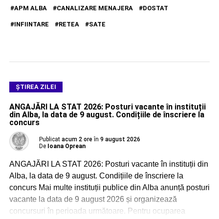
APM ALBA
CANALIZARE MENAJERA
DOSTAT
INFIINTARE
RETEA
SATE
ŞTIREA ZILEI
ANGAJĂRI LA STAT 2026: Posturi vacante în instituții
din Alba, la data de 9 august. Condițiile de înscriere la
concurs
Publicat
acum 2 ore
în
9 august 2026
De
Ioana Oprean
ANGAJĂRI LA STAT 2026: Posturi vacante în instituții din
Alba, la data de 9 august. Condițiile de înscriere la
concurs Mai multe instituții publice din Alba anunță posturi
vacante la data de 9 august 2026 și organizează
concursuri în perioada următoare. Pentru ocuparea