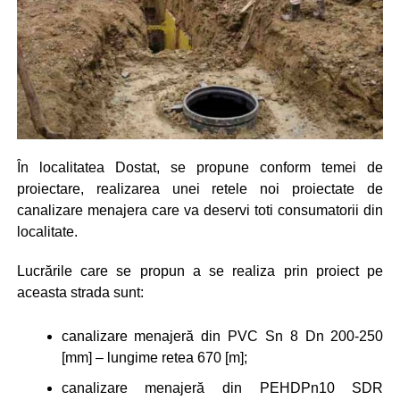
În localitatea Dostat, se propune conform temei de
proiectare, realizarea unei retele noi proiectate de
canalizare menajera care va deservi toti consumatorii din
localitate.
Lucrările care se propun a se realiza prin proiect pe
aceasta strada sunt:
canalizare menajeră din PVC Sn 8 Dn 200-250
[mm] – lungime retea 670 [m];
canalizare menajeră din PEHDPn10 SDR