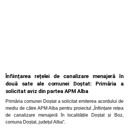
Înființarea rețelei de canalizare menajeră în
două sate ale comunei Doștat: Primăria a
solicitat aviz din partea APM Alba
Primăria comunei Doștat a solicitat emiterea acordului de
mediu de către APM Alba pentru proiectul „Înființare rețea
de canalizare menajeră în localitățile Doștat și Boz,
comuna Doștat, județul Alba”.