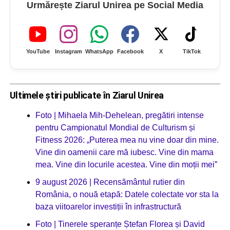
Urmărește Ziarul Unirea pe Social Media
YouTube
Instagram
WhatsApp
Facebook
X
TikTok
Ultimele știri publicate în Ziarul Unirea
Foto | Mihaela Mih-Dehelean, pregătiri intense
pentru Campionatul Mondial de Culturism și
Fitness 2026: „Puterea mea nu vine doar din mine.
Vine din oamenii care mă iubesc. Vine din mama
mea. Vine din locurile acestea. Vine din moții mei”
9 august 2026 | Recensământul rutier din
România, o nouă etapă: Datele colectate vor sta la
baza viitoarelor investiții în infrastructură
Foto | Tinerele speranțe Ștefan Florea și David