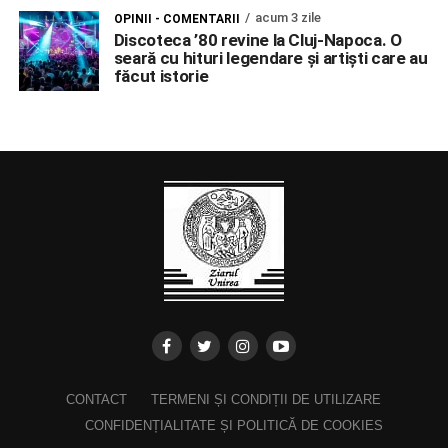
acum 3 zile
OPINII - COMENTARII
Discoteca ’80 revine la Cluj-Napoca. O
seară cu hituri legendare și artiști care au
făcut istorie
CONTACT
TERMENI ȘI CONDIȚII DE UTILIZARE
CONFIDENȚIALITATE ȘI POLITICĂ DE COOKIES