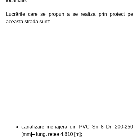
localitate.
Lucrările care se propun a se realiza prin proiect pe
aceasta strada sunt:
canalizare menajeră din PVC Sn 8 Dn 200-250
[mm]– lung. retea 4.810 [m];