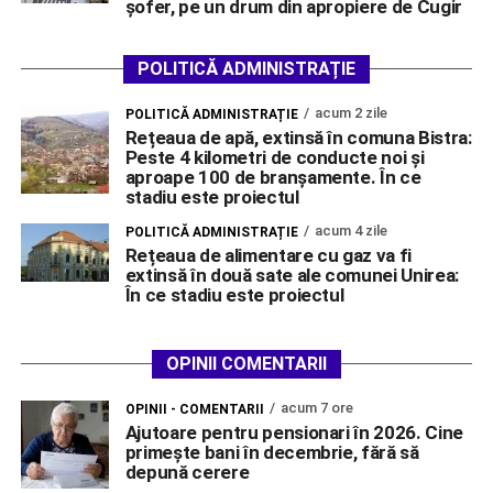
șofer, pe un drum din apropiere de Cugir
POLITICĂ ADMINISTRAȚIE
acum 2 zile
POLITICĂ ADMINISTRAȚIE
Rețeaua de apă, extinsă în comuna Bistra:
Peste 4 kilometri de conducte noi și
aproape 100 de branșamente. În ce
stadiu este proiectul
acum 4 zile
POLITICĂ ADMINISTRAȚIE
Rețeaua de alimentare cu gaz va fi
extinsă în două sate ale comunei Unirea:
În ce stadiu este proiectul
OPINII COMENTARII
acum 7 ore
OPINII - COMENTARII
Ajutoare pentru pensionari în 2026. Cine
primește bani în decembrie, fără să
depună cerere