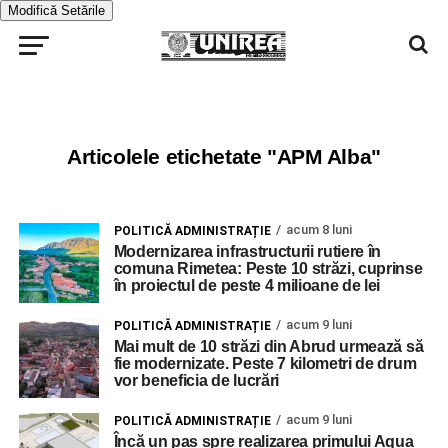
Modifică Setările
Articolele etichetate "APM Alba"
acum 8 luni
POLITICĂ ADMINISTRAȚIE
Modernizarea infrastructurii rutiere în
comuna Rimetea: Peste 10 străzi, cuprinse
în proiectul de peste 4 milioane de lei
acum 9 luni
POLITICĂ ADMINISTRAȚIE
Mai mult de 10 străzi din Abrud urmează să
fie modernizate. Peste 7 kilometri de drum
vor beneficia de lucrări
acum 9 luni
POLITICĂ ADMINISTRAȚIE
Încă un pas spre realizarea primului Aqua