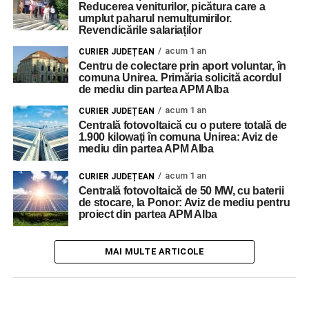
Reducerea veniturilor, picătura care a
umplut paharul nemulțumirilor.
Revendicările salariaților
acum 1 an
CURIER JUDEȚEAN
Centru de colectare prin aport voluntar, în
comuna Unirea. Primăria solicită acordul
de mediu din partea APM Alba
acum 1 an
CURIER JUDEȚEAN
Centrală fotovoltaică cu o putere totală de
1.900 kilowați în comuna Unirea: Aviz de
mediu din partea APM Alba
acum 1 an
CURIER JUDEȚEAN
Centrală fotovoltaică de 50 MW, cu baterii
de stocare, la Ponor: Aviz de mediu pentru
proiect din partea APM Alba
MAI MULTE ARTICOLE