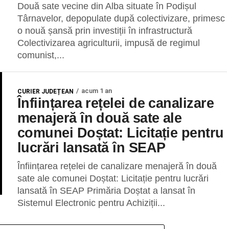
Două sate vecine din Alba situate în Podișul
Târnavelor, depopulate după colectivizare, primesc
o nouă șansă prin investiții în infrastructură
Colectivizarea agriculturii, impusă de regimul
comunist,...
acum 1 an
CURIER JUDEȚEAN
Înființarea rețelei de canalizare
menajeră în două sate ale
comunei Doștat: Licitație pentru
lucrări lansată în SEAP
Înființarea rețelei de canalizare menajeră în două
sate ale comunei Doștat: Licitație pentru lucrări
lansată în SEAP Primăria Doștat a lansat în
Sistemul Electronic pentru Achiziții...