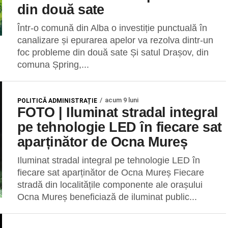
din două sate
Într-o comună din Alba o investiție punctuală în
canalizare și epurarea apelor va rezolva dintr-un
foc probleme din două sate Și satul Drașov, din
comuna Șpring,...
acum 9 luni
POLITICĂ ADMINISTRAȚIE
FOTO | Iluminat stradal integral
pe tehnologie LED în fiecare sat
aparținător de Ocna Mureș
Iluminat stradal integral pe tehnologie LED în
fiecare sat aparținător de Ocna Mureș Fiecare
stradă din localitățile componente ale orașului
Ocna Mureș beneficiază de iluminat public...