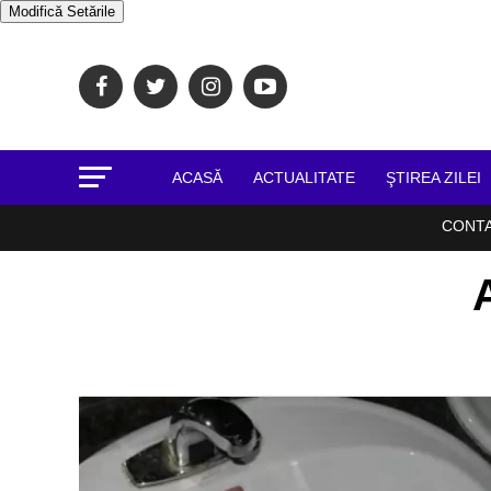
Modifică Setările
ACASĂ
ACTUALITATE
ŞTIREA ZILEI
CONT