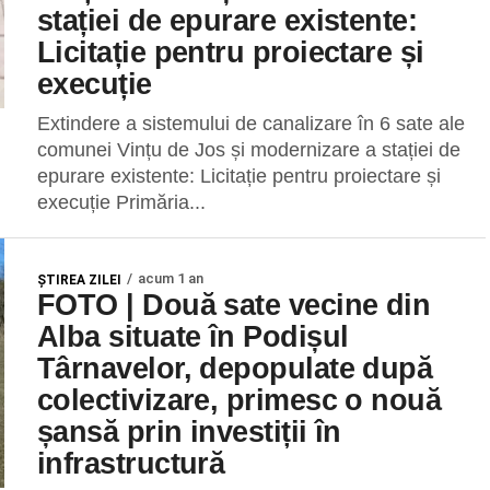
stației de epurare existente:
Licitație pentru proiectare și
execuție
Extindere a sistemului de canalizare în 6 sate ale
comunei Vințu de Jos și modernizare a stației de
epurare existente: Licitație pentru proiectare și
execuție Primăria...
acum 1 an
ŞTIREA ZILEI
FOTO | Două sate vecine din
Alba situate în Podișul
Târnavelor, depopulate după
colectivizare, primesc o nouă
șansă prin investiții în
infrastructură