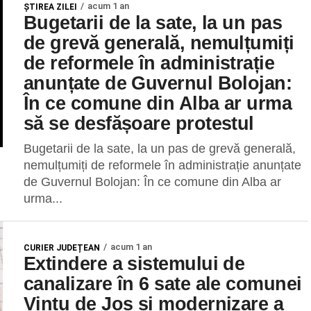
acum 1 an
ŞTIREA ZILEI
Bugetarii de la sate, la un pas
de grevă generală, nemulțumiți
de reformele în administrație
anunțate de Guvernul Bolojan:
În ce comune din Alba ar urma
să se desfășoare protestul
Bugetarii de la sate, la un pas de grevă generală,
nemulțumiți de reformele în administrație anunțate
de Guvernul Bolojan: În ce comune din Alba ar
urma...
acum 1 an
CURIER JUDEȚEAN
Extindere a sistemului de
canalizare în 6 sate ale comunei
Vințu de Jos și modernizare a