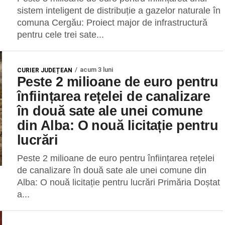
sistem inteligent de distribuție a gazelor naturale în
comuna Cergău: Proiect major de infrastructură
pentru cele trei sate...
acum 3 luni
CURIER JUDEȚEAN
Peste 2 milioane de euro pentru
înființarea rețelei de canalizare
în două sate ale unei comune
din Alba: O nouă licitație pentru
lucrări
Peste 2 milioane de euro pentru înființarea rețelei
de canalizare în două sate ale unei comune din
Alba: O nouă licitație pentru lucrări Primăria Doștat
a...