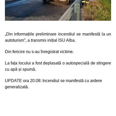
„Din informațiile preliminare incendiul se manifestă la un
autoturism”, a transmis inițial ISU Alba.
Din fericire nu s-au înregistrat victime.
La fața locului a fost deplasată o autospecială de stingere
cu apă și spumă.
UPDATE ora 20.08: Incendiul se manifestă cu ardere
generalizată.