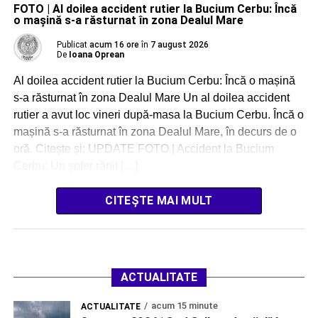
FOTO | Al doilea accident rutier la Bucium Cerbu: Încă
o mașină s-a răsturnat în zona Dealul Mare
Publicat
acum 16 ore
în
7 august 2026
De
Ioana Oprean
Al doilea accident rutier la Bucium Cerbu: Încă o mașină
s-a răsturnat în zona Dealul Mare Un al doilea accident
rutier a avut loc vineri după-masa la Bucium Cerbu. Încă o
mașină s-a răsturnat în zona Dealul Mare, în decurs de o
oră. Citește și: UPDATE FOTO | Accident la Bucium
Cerbu: Un șofer rănit […]
CITEȘTE MAI MULT
ACTUALITATE
acum 15 minute
ACTUALITATE