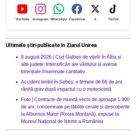
YouTube
Instagram
WhatsApp
Facebook
X
TikTok
Ultimele știri publicate în Ziarul Unirea
8 august 2026 | Cod Galben de vijelii în Alba și
alte județe: Intensificări ale vântului și averse
torențiale însemnate cantitativ
Accident teribil în Sebeș: o femeie de 66 de ani,
rănită grav după impactul cu o motocicletă
Foto | Contracte de muncă vechi de aproape 1.900
de ani, consemnate pe tăblițe cerate și descoperite
la Alburnus Maior (Roșia Montană), expuse la
Muzeul Național de Istorie a României