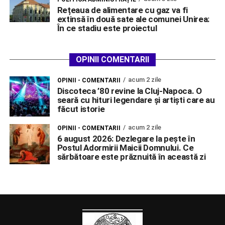
Rețeaua de alimentare cu gaz va fi
extinsă în două sate ale comunei Unirea:
În ce stadiu este proiectul
OPINII COMENTARII
acum 2 zile
OPINII - COMENTARII
Discoteca ’80 revine la Cluj-Napoca. O
seară cu hituri legendare și artiști care au
făcut istorie
acum 2 zile
OPINII - COMENTARII
6 august 2026: Dezlegare la pește în
Postul Adormirii Maicii Domnului. Ce
sărbătoare este prăznuită în această zi