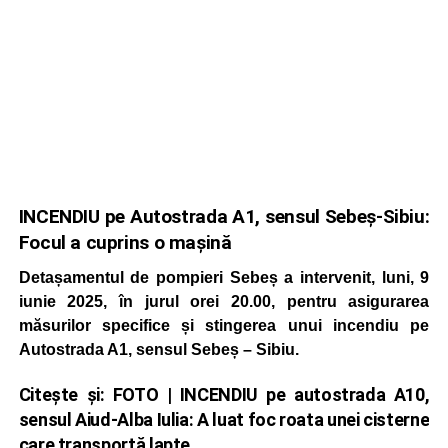
INCENDIU pe Autostrada A1, sensul Sebeș-Sibiu:
Focul a cuprins o mașină
Detașamentul de pompieri Sebeș a intervenit, luni, 9
iunie 2025, în jurul orei 20.00, pentru asigurarea
măsurilor specifice și stingerea unui incendiu pe
Autostrada A1, sensul Sebeș – Sibiu.
Citește și:
FOTO | INCENDIU pe autostrada A10,
sensul Aiud-Alba Iulia: A luat foc roata unei cisterne
care transportă lapte