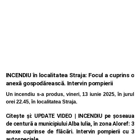
INCENDIU în localitatea Straja: Focul a cuprins o
anexă gospodărească. Intervin pompierii
Un incendiu s-a produs, vineri, 13 iunie 2025, în jurul
orei 22.45, în localitatea Straja.
Citește și:
UPDATE VIDEO | INCENDIU pe șoseaua
de centură a municipiului Alba Iulia, în zona Aloref: 3
anexe cuprinse de flăcări. Intervin pompierii cu 3
autospeciale