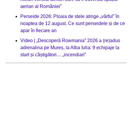
aerian al României”
Perseide 2026: Ploaia de stele atinge „vârful” în
noaptea de 12 august. Ce sunt perseidele și de ce
apar în fiecare an
Video | „Descoperă Rowmania” 2026 a (re)adus
adrenalina pe Mureș, la Alba Iulia: 9 echipaje la
start și câștigători… „incendiari”