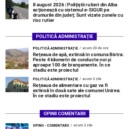
8 august 2026 | Polițiștii rutieri din Alba
acționează cu sistemul e-SIGUR pe
drumurile din județ: Sunt vizate zonele cu
risc rutier
POLITICĂ ADMINISTRAȚIE
acum 20 de ore
POLITICĂ ADMINISTRAȚIE
Rețeaua de apă, extinsă în comuna Bistra:
Peste 4 kilometri de conducte noi și
aproape 100 de branșamente. În ce
stadiu este proiectul
acum 3 zile
POLITICĂ ADMINISTRAȚIE
Rețeaua de alimentare cu gaz va fi
extinsă în două sate ale comunei Unirea:
În ce stadiu este proiectul
OPINII COMENTARII
acum 2 zile
OPINII - COMENTARII