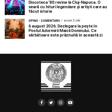
Discoteca ’80 revine la Cluj-Napoca. O
seară cu hituri legendare și artiști care au
făcut istorie
acum 2 zile
OPINII - COMENTARII
6 august 2026: Dezlegare la pește în
Postul Adormirii Maicii Domnului. Ce
sărbătoare este prăznuită în această zi