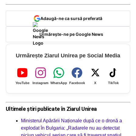
Adaugă-ne ca sursă preferată
Urmărește-ne pe Google News
Urmărește Ziarul Unirea pe Social Media
YouTube
Instagram
WhatsApp
Facebook
X
TikTok
Ultimele știri publicate în Ziarul Unirea
Ministerul Apărării Naționale după ce o dronă a
explodat în Bulgaria: „Radarele nu au detectat
niciun vehicul aerian care să fi traversat spațiul