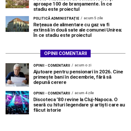
aproape 100 de branșamente. În ce
stadiu este proiectul
acum 5 zile
POLITICĂ ADMINISTRAȚIE
Rețeaua de alimentare cu gaz va fi
extinsă în două sate ale comunei Unirea:
În ce stadiu este proiectul
OPINII COMENTARII
acum o zi
OPINII - COMENTARII
Ajutoare pentru pensionari în 2026. Cine
primește bani în decembrie, fără să
depună cerere
acum 4 zile
OPINII - COMENTARII
Discoteca ’80 revine la Cluj-Napoca. O
seară cu hituri legendare și artiști care au
făcut istorie