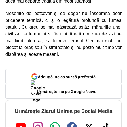
ducă mai departe tradiția din moși strămoși.
Meseriile de potcovar și de dogar nu înseamnă doar
pricepere tehnică, ci și o legătură profundă cu lumea
satului. Cu greu se mai păstrează astăzi mărturiile unei
civilizații a lemnului și fierului, tinerii din ziua de azi ne
mai fiind interesaţi să lucreze lemnul. Cei mai mulţi au
plecat la oraş sau în străinătate și nu peste mult timp vor
dispărea și aceste meserii.
Adaugă-ne ca sursă preferată
Urmărește-ne pe Google News
Urmărește Ziarul Unirea pe Social Media