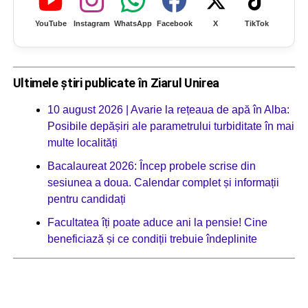
YouTube
Instagram
WhatsApp
Facebook
X
TikTok
Ultimele știri publicate în Ziarul Unirea
10 august 2026 | Avarie la rețeaua de apă în Alba:
Posibile depășiri ale parametrului turbiditate în mai
multe localități
Bacalaureat 2026: Încep probele scrise din
sesiunea a doua. Calendar complet și informații
pentru candidați
Facultatea îți poate aduce ani la pensie! Cine
beneficiază și ce condiții trebuie îndeplinite