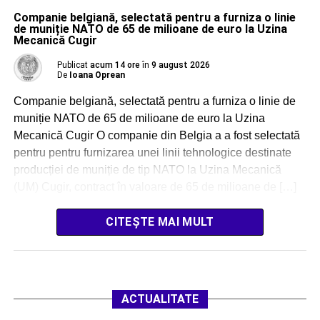
Companie belgiană, selectată pentru a furniza o linie
de muniție NATO de 65 de milioane de euro la Uzina
Mecanică Cugir
Publicat
acum 14 ore
în
9 august 2026
De
Ioana Oprean
Companie belgiană, selectată pentru a furniza o linie de
muniție NATO de 65 de milioane de euro la Uzina
Mecanică Cugir O companie din Belgia a a fost selectată
pentru pentru furnizarea unei linii tehnologice destinate
producției de muniție de tip NATO la Uzina Mecanică
(UM) Cugir, contract în valoare de 65 de milioane de […]
CITEȘTE MAI MULT
ACTUALITATE