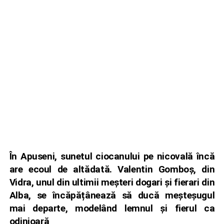
În Apuseni, sunetul ciocanului pe nicovală încă
are ecoul de altădată. Valentin Gomboș, din
Vidra, unul din ultimii meșteri dogari și fierari din
Alba, se încăpățânează să ducă meșteșugul
mai departe, modelând lemnul și fierul ca
odinioară