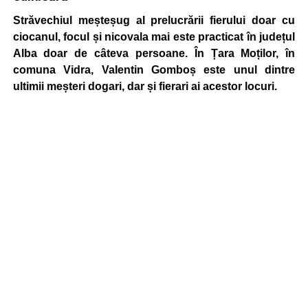
Străvechiul meșteșug al prelucrării fierului doar cu
ciocanul, focul și nicovala mai este practicat în județul
Alba doar de câteva persoane. În Țara Moților, în
comuna Vidra, Valentin Gomboș este unul dintre
ultimii meșteri dogari, dar și fierari ai acestor locuri.