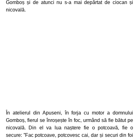
Gomboș și de atunci nu s-a mai depărtat de ciocan și
nicovală.
În atelierul din Apuseni, în forja cu motor a domnului
Gomboș, fierul se înroșește în foc, urmând să fie bătut pe
nicovală. Din el va lua naștere fie o potcoavă, fie o
secure: ”Fac potcoave, potcovesc cai, dar și securi din foi