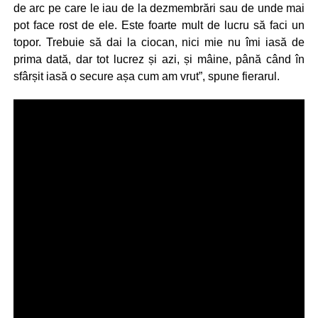
de arc pe care le iau de la dezmembrări sau de unde mai
pot face rost de ele. Este foarte mult de lucru să faci un
topor. Trebuie să dai la ciocan, nici mie nu îmi iasă de
prima dată, dar tot lucrez și azi, și mâine, până când în
sfârșit iasă o secure așa cum am vrut”, spune fierarul.