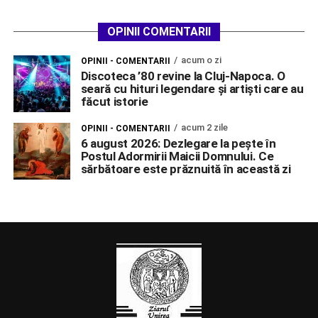
OPINII COMENTARII
acum o zi
OPINII - COMENTARII
Discoteca ’80 revine la Cluj-Napoca. O
seară cu hituri legendare și artiști care au
făcut istorie
acum 2 zile
OPINII - COMENTARII
6 august 2026: Dezlegare la pește în
Postul Adormirii Maicii Domnului. Ce
sărbătoare este prăznuită în această zi