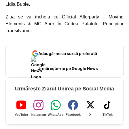
Lidia Buble.
Ziua se va incheia cu Official Afterparty – Moving
Elements & MC Aner în Curtea Palatului Principilor
Transilvaniei.
Adaugă-ne ca sursă preferată
Urmărește-ne pe Google News
Urmărește Ziarul Unirea pe Social Media
YouTube
Instagram
WhatsApp
Facebook
X
TikTok