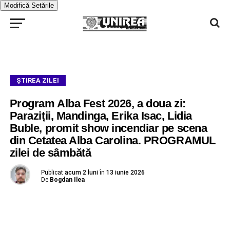
Modifică Setările
ŞTIREA ZILEI
Program Alba Fest 2026, a doua zi:
Paraziții, Mandinga, Erika Isac, Lidia
Buble, promit show incendiar pe scena
din Cetatea Alba Carolina. PROGRAMUL
zilei de sâmbătă
Publicat
acum 2 luni
în
13 iunie 2026
De
Bogdan Ilea