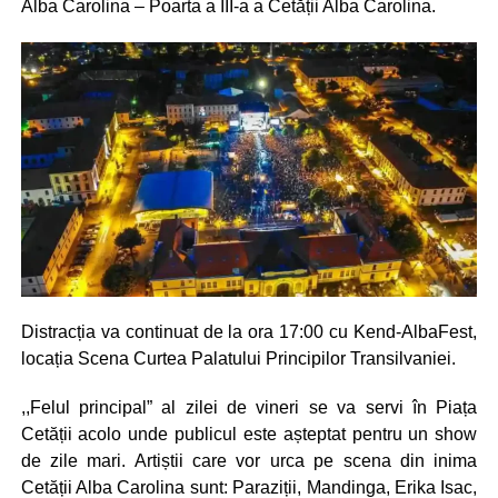
Alba Carolina – Poarta a III-a a Cetății Alba Carolina.
Distracția va continuat de la ora 17:00 cu Kend-AlbaFest,
locația Scena Curtea Palatului Principilor Transilvaniei.
,,Felul principal” al zilei de vineri se va servi în Piața
Cetății acolo unde publicul este așteptat pentru un show
de zile mari. Artiștii care vor urca pe scena din inima
Cetății Alba Carolina sunt: Paraziții, Mandinga, Erika Isac,