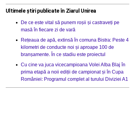
Ultimele știri publicate în Ziarul Unirea
De ce este vital să punem roșii și castraveți pe
masă în fiecare zi de vară
Rețeaua de apă, extinsă în comuna Bistra: Peste 4
kilometri de conducte noi și aproape 100 de
branșamente. În ce stadiu este proiectul
Cu cine va juca vicecampioana Volei Alba Blaj în
prima etapă a noii ediții de campionat și în Cupa
României: Programul complet al turului Diviziei A1