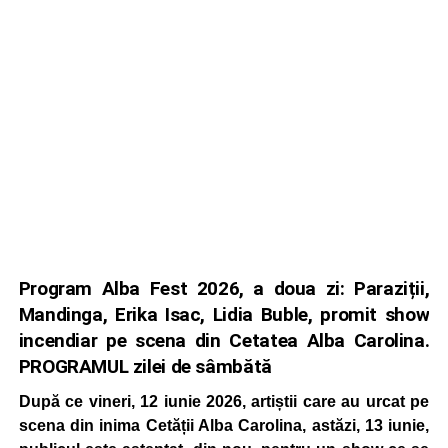
Program Alba Fest 2026, a doua zi: Paraziții,
Mandinga, Erika Isac, Lidia Buble, promit show
incendiar pe scena din Cetatea Alba Carolina.
PROGRAMUL zilei de sâmbătă
După ce vineri, 12 iunie 2026, artiștii care au urcat pe
scena din inima Cetății Alba Carolina, astăzi, 13 iunie,