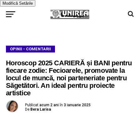
Modifică Setările
OPINII - COMENTARII
Horoscop 2025 CARIERĂ și BANI pentru
fiecare zodie: Fecioarele, promovate la
locul de muncă, noi parteneriate pentru
Săgetători. An ideal pentru proiecte
artistice
Publicat
acum 2 ani
în
3 ianuarie 2025
De
Bera Larisa