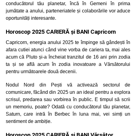
conducătorul tău planetar, încă în Gemeni în prima
jumătate a anului, parteneriatele și colaborările vor aduce
oportunități interesante.
Horoscop 2025 CARIERĂ și BANI Capricorn
Capricorn, energia anului 2025 te împinge să gândești în
afara cutiei atunci când vine vorba de cariera ta, mai ales
acum că Pluto și-a încheiat tranzitul de 16 ani prin zodia
ta și se află acum în zodia inovatoare a Vărsătorului
pentru următoarele două decenii.
Nodul Nord din Pești vă activează sectorul de
comunicare, făcând din 2025 un an ideal pentru a explora
scrisul, predarea sau vorbirea în public. E timpul să scrii
un memoriu, poate? Odată cu conducătorul tău planetar,
Saturn, care intră în Berbec în luna mai, vei simți un
sentiment de ambiție.
Horoscop 2025 CARIERĂ și BANI Vărsător