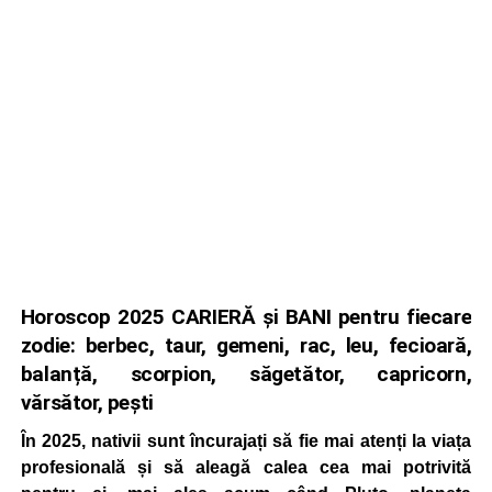
Horoscop 2025 CARIERĂ și BANI pentru fiecare
zodie:
berbec, taur, gemeni, rac, leu, fecioară,
balanță, scorpion, săgetător, capricorn,
vărsător, pești
În 2025, nativii sunt încurajați să fie mai atenți la viața
profesională și să aleagă calea cea mai potrivită