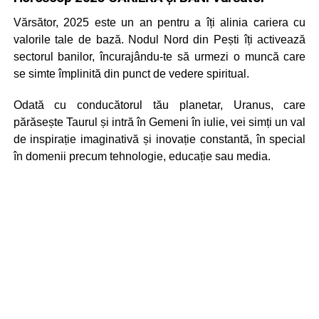
Vărsător, 2025 este un an pentru a îți alinia cariera cu
valorile tale de bază. Nodul Nord din Pești îți activează
sectorul banilor, încurajându-te să urmezi o muncă care
se simte împlinită din punct de vedere spiritual.
Odată cu conducătorul tău planetar, Uranus, care
părăsește Taurul și intră în Gemeni în iulie, vei simți un val
de inspirație imaginativă și inovație constantă, în special
în domenii precum tehnologie, educație sau media.