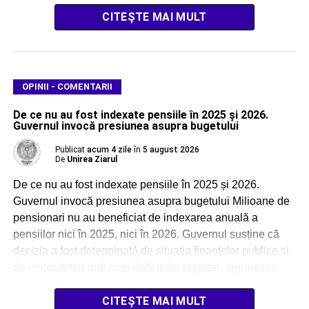
CITEȘTE MAI MULT
OPINII - COMENTARII
De ce nu au fost indexate pensiile în 2025 și 2026.
Guvernul invocă presiunea asupra bugetului
Publicat
acum 4 zile
în
5 august 2026
De
Unirea Ziarul
De ce nu au fost indexate pensiile în 2025 și 2026.
Guvernul invocă presiunea asupra bugetului Milioane de
pensionari nu au beneficiat de indexarea anuală a
pensiilor nici în 2025, nici în 2026. Guvernul susține că
decizia a fost determinată de situația finanțelor publice și
de necesitatea reducerii deficitului bugetar, argumente
care au stat la […]
CITEȘTE MAI MULT