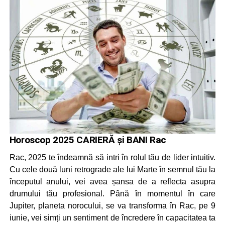
Horoscop 2025 CARIERĂ și BANI Rac
Rac, 2025 te îndeamnă să intri în rolul tău de lider intuitiv.
Cu cele două luni retrograde ale lui Marte în semnul tău la
începutul anului, vei avea șansa de a reflecta asupra
drumului tău profesional. Până în momentul în care
Jupiter, planeta norocului, se va transforma în Rac, pe 9
iunie, vei simți un sentiment de încredere în capacitatea ta