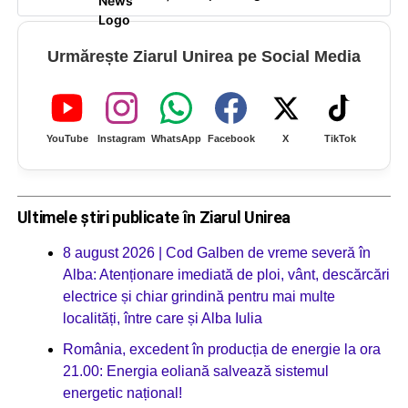
Urmărește Ziarul Unirea pe Social Media
YouTube
Instagram
WhatsApp
Facebook
X
TikTok
Ultimele știri publicate în Ziarul Unirea
8 august 2026 | Cod Galben de vreme severă în
Alba: Atenționare imediată de ploi, vânt, descărcări
electrice și chiar grindină pentru mai multe
localități, între care și Alba Iulia
România, excedent în producția de energie la ora
21.00: Energia eoliană salvează sistemul
energetic național!