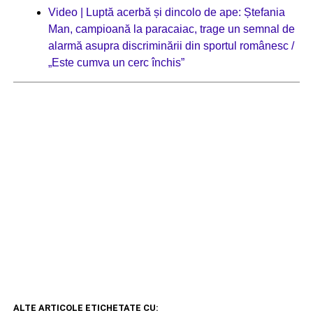
Video | Luptă acerbă și dincolo de ape: Ștefania
Man, campioană la paracaiac, trage un semnal de
alarmă asupra discriminării din sportul românesc /
„Este cumva un cerc închis”
ALTE ARTICOLE ETICHETATE CU: