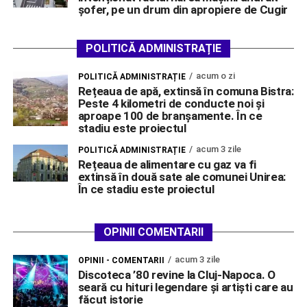
șofer, pe un drum din apropiere de Cugir
POLITICĂ ADMINISTRAȚIE
acum o zi
POLITICĂ ADMINISTRAȚIE
Rețeaua de apă, extinsă în comuna Bistra:
Peste 4 kilometri de conducte noi și
aproape 100 de branșamente. În ce
stadiu este proiectul
acum 3 zile
POLITICĂ ADMINISTRAȚIE
Rețeaua de alimentare cu gaz va fi
extinsă în două sate ale comunei Unirea:
În ce stadiu este proiectul
OPINII COMENTARII
acum 3 zile
OPINII - COMENTARII
Discoteca ’80 revine la Cluj-Napoca. O
seară cu hituri legendare și artiști care au
făcut istorie