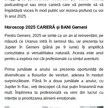
podcasting-ul sau orice carieră care vă permite să vă
împărtășiți vocea în mod public vor rezona profund cu voi
în anul 2025.
Horoscop 2025 CARIERĂ și BANI Gemeni
Pentru Gemeni, 2025 se simte ca un an al reinventării, pe
măsură ce Uranus intră în semnul tău, iar prezența lui
Jupiter în Gemeni (până pe 9 iunie) îți amplifică
curiozitatea și versatilitatea naturală. Acesta este anul
pentru a explora noi căi profesionale cu simțul aventurii.
Prima jumătate a anului va prezenta oportunități de
diversificare a fluxurilor de venituri, adesea în moduri
surprinzătoare. Până în a doua jumătate a anului, cu
Jupiter în Rac, veți descoperi că mai puțin înseamnă mai
mult. Împlinirea ta profesională va veni din lucrul cu
intenție și prioritizarea alinierii emoționale.