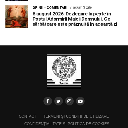
acum 3 zile
OPINII - COMENTARII
6 august 2026: Dezlegare la pește în
Postul Adormirii Maicii Domnului. Ce
sărbătoare este prăznuită în această zi
CONTACT
TERMENI ȘI CONDIȚII DE UTILIZARE
CONFIDENȚIALITATE ȘI POLITICĂ DE COOKIES