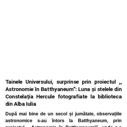
Tainele Universului, surprinse prin proiectul ,,
Astronomie în Batthyaneum”: Luna și stelele din
Constelația Hercule fotografiate la biblioteca
din Alba Iulia
După mai bine de un secol și jumătate, observațiile
astronomice s-au întors la Batthyaneum, prin