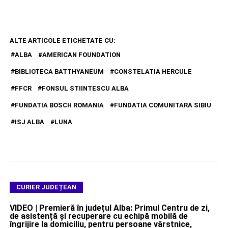
ALTE ARTICOLE ETICHETATE CU:
ALBA
AMERICAN FOUNDATION
BIBLIOTECA BATTHYANEUM
CONSTELATIA HERCULE
FFCR
FONSUL STIINTESCU ALBA
FUNDATIA BOSCH ROMANIA
FUNDATIA COMUNITARA SIBIU
ISJ ALBA
LUNA
CURIER JUDEȚEAN
VIDEO | Premieră în județul Alba: Primul Centru de zi,
de asistență și recuperare cu echipă mobilă de
îngrijire la domiciliu, pentru persoane vârstnice,