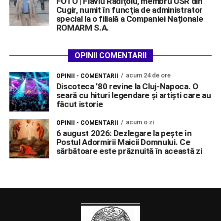
FOTO | Flaviu Rădițoiu, membru USR din
Cugir, numit în funcția de administrator
special la o filială a Companiei Naționale
ROMARM S.A.
OPINII COMENTARII
acum 24 de ore
OPINII - COMENTARII
Discoteca ’80 revine la Cluj-Napoca. O
seară cu hituri legendare și artiști care au
făcut istorie
acum o zi
OPINII - COMENTARII
6 august 2026: Dezlegare la pește în
Postul Adormirii Maicii Domnului. Ce
sărbătoare este prăznuită în această zi