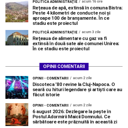
acum 16 ore
POLITICĂ ADMINISTRAȚIE
Rețeaua de apă, extinsă în comuna Bistra:
Peste 4 kilometri de conducte noi și
aproape 100 de branșamente. În ce
stadiu este proiectul
acum 3 zile
POLITICĂ ADMINISTRAȚIE
Rețeaua de alimentare cu gaz va fi
extinsă în două sate ale comunei Unirea:
În ce stadiu este proiectul
OPINII COMENTARII
acum 2 zile
OPINII - COMENTARII
Discoteca ’80 revine la Cluj-Napoca. O
seară cu hituri legendare și artiști care au
făcut istorie
acum 2 zile
OPINII - COMENTARII
6 august 2026: Dezlegare la pește în
Postul Adormirii Maicii Domnului. Ce
sărbătoare este prăznuită în această zi