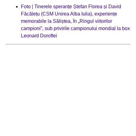
Foto | Tinerele speranțe Ștefan Florea și David
Făcălețu (CSM Unirea Alba Iulia), experiențe
memorabile la Săliștea, în „Ringul viitorilor
campioni”, sub privirile campionului mondial la box
Leonard Doroftei