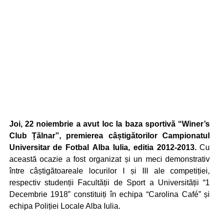
Joi, 22 noiembrie a avut loc la baza sportivă “Winer’s
Club Țălnar”, premierea câștigătorilor Campionatul
Universitar de Fotbal Alba Iulia, editia 2012-2013.
Cu
această ocazie a fost organizat și un meci demonstrativ
între câștigătoareale locurilor I și III ale competiției,
respectiv studenții Facultății de Sport a Universității “1
Decembrie 1918” constituiți în echipa “Carolina Café” și
echipa Poliției Locale Alba Iulia.