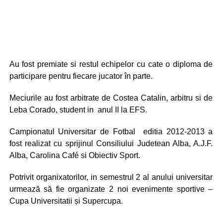
Au fost premiate si restul echipelor cu cate o diploma de
participare pentru fiecare jucator în parte.
Meciurile au fost arbitrate de Costea Catalin, arbitru si de
Leba Corado, student in anul II la EFS.
Campionatul Universitar de Fotbal editia 2012-2013 a
fost realizat cu sprijinul Consiliului Judetean Alba, A.J.F.
Alba, Carolina Café si Obiectiv Sport.
Potrivit organixatorilor, in semestrul 2 al anului universitar
urmează să fie organizate 2 noi evenimente sportive –
Cupa Universitatii și Supercupa.