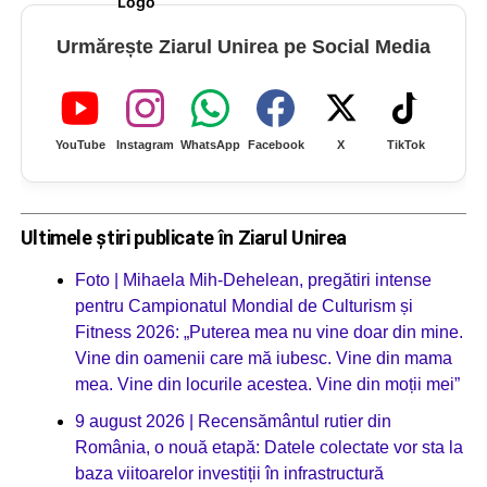
Urmărește Ziarul Unirea pe Social Media
YouTube
Instagram
WhatsApp
Facebook
X
TikTok
Ultimele știri publicate în Ziarul Unirea
Foto | Mihaela Mih-Dehelean, pregătiri intense
pentru Campionatul Mondial de Culturism și
Fitness 2026: „Puterea mea nu vine doar din mine.
Vine din oamenii care mă iubesc. Vine din mama
mea. Vine din locurile acestea. Vine din moții mei”
9 august 2026 | Recensământul rutier din
România, o nouă etapă: Datele colectate vor sta la
baza viitoarelor investiții în infrastructură