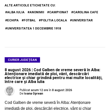
ALTE ARTICOLE ETICHETATE CU:
ALBA IULIA
ANONIMII
CAMPIONAT
CAROLINA CAFE
ECHIPA
FOTBAL
POLITIA LOCALA
UNIVERSITAR
UNIVERSITATEA 1 DECEMBRIE 1918
CURIER JUDEȚEAN
8 august 2026 | Cod Galben de vreme severă în Alba:
Atenționare imediată de ploi, vânt, descărcări
electrice și chiar grindină pentru mai multe localități,
între care și Alba Iulia
Publicat
acum 12 ore
în
8 august 2026
De
Ioana Oprean
Cod Galben de vreme severă în Alba: Atenționare
imediată de ploi, descărcări electrice, vânt și chiar