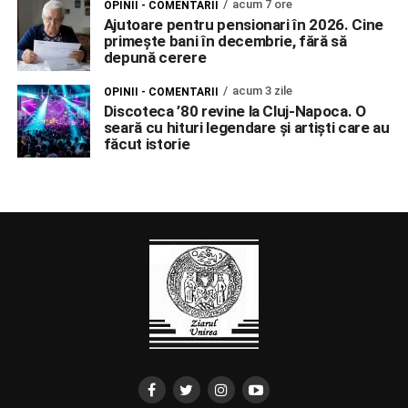
acum 7 ore
OPINII - COMENTARII
Ajutoare pentru pensionari în 2026. Cine
primește bani în decembrie, fără să
depună cerere
acum 3 zile
OPINII - COMENTARII
Discoteca ’80 revine la Cluj-Napoca. O
seară cu hituri legendare și artiști care au
făcut istorie