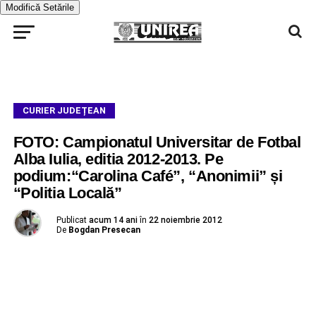
Modifică Setările
CURIER JUDEȚEAN
FOTO: Campionatul Universitar de Fotbal
Alba Iulia, editia 2012-2013. Pe
podium:“Carolina Café”, “Anonimii” și
“Politia Locală”
Publicat
acum 14 ani
în
22 noiembrie 2012
De
Bogdan Presecan