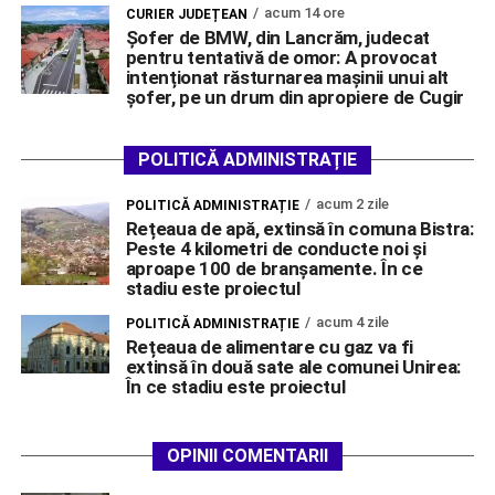
acum 14 ore
CURIER JUDEȚEAN
Șofer de BMW, din Lancrăm, judecat
pentru tentativă de omor: A provocat
intenționat răsturnarea mașinii unui alt
șofer, pe un drum din apropiere de Cugir
POLITICĂ ADMINISTRAȚIE
acum 2 zile
POLITICĂ ADMINISTRAȚIE
Rețeaua de apă, extinsă în comuna Bistra:
Peste 4 kilometri de conducte noi și
aproape 100 de branșamente. În ce
stadiu este proiectul
acum 4 zile
POLITICĂ ADMINISTRAȚIE
Rețeaua de alimentare cu gaz va fi
extinsă în două sate ale comunei Unirea:
În ce stadiu este proiectul
OPINII COMENTARII