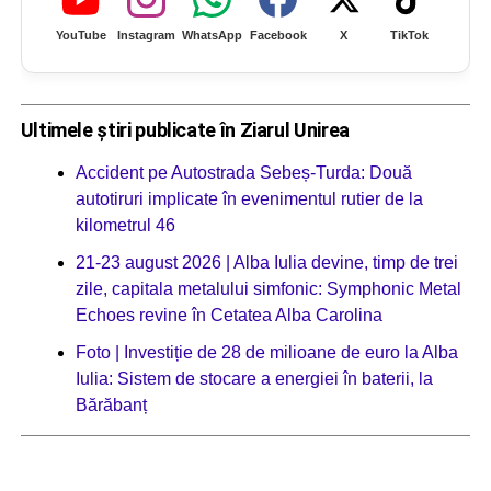
YouTube
Instagram
WhatsApp
Facebook
X
TikTok
Ultimele știri publicate în Ziarul Unirea
Accident pe Autostrada Sebeș-Turda: Două
autotiruri implicate în evenimentul rutier de la
kilometrul 46
21-23 august 2026 | Alba Iulia devine, timp de trei
zile, capitala metalului simfonic: Symphonic Metal
Echoes revine în Cetatea Alba Carolina
Foto | Investiție de 28 de milioane de euro la Alba
Iulia: Sistem de stocare a energiei în baterii, la
Bărăbanț