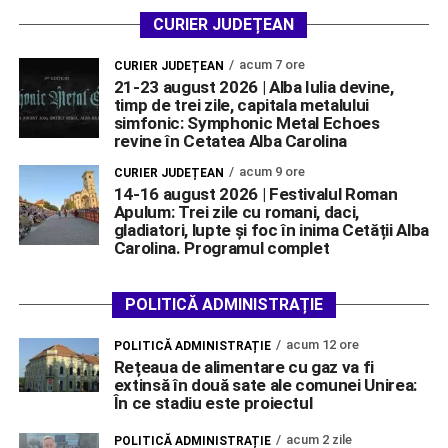
CURIER JUDEȚEAN
acum 7 ore
CURIER JUDEȚEAN
21-23 august 2026 | Alba Iulia devine,
timp de trei zile, capitala metalului
simfonic: Symphonic Metal Echoes
revine în Cetatea Alba Carolina
acum 9 ore
CURIER JUDEȚEAN
14-16 august 2026 | Festivalul Roman
Apulum: Trei zile cu romani, daci,
gladiatori, lupte și foc în inima Cetății Alba
Carolina. Programul complet
POLITICĂ ADMINISTRAȚIE
acum 12 ore
POLITICĂ ADMINISTRAȚIE
Rețeaua de alimentare cu gaz va fi
extinsă în două sate ale comunei Unirea:
În ce stadiu este proiectul
acum 2 zile
POLITICĂ ADMINISTRAȚIE