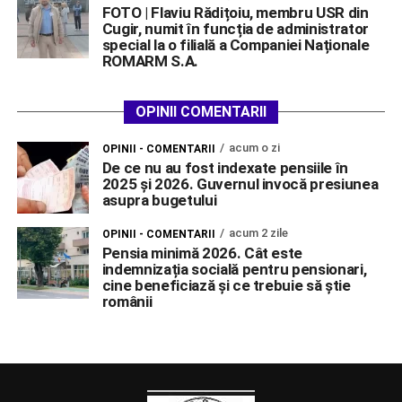
FOTO | Flaviu Rădițoiu, membru USR din
Cugir, numit în funcția de administrator
special la o filială a Companiei Naționale
ROMARM S.A.
OPINII COMENTARII
acum o zi
OPINII - COMENTARII
De ce nu au fost indexate pensiile în
2025 și 2026. Guvernul invocă presiunea
asupra bugetului
acum 2 zile
OPINII - COMENTARII
Pensia minimă 2026. Cât este
indemnizația socială pentru pensionari,
cine beneficiază și ce trebuie să știe
românii