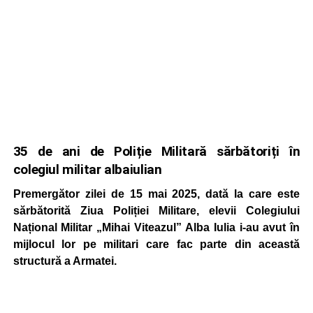
35 de ani de Poliție Militară sărbătoriți în
colegiul militar albaiulian
Premergător zilei de 15 mai 2025, dată la care este
sărbătorită Ziua Poliției Militare, elevii Colegiului
Național Militar „Mihai Viteazul” Alba Iulia i-au avut în
mijlocul lor pe militari care fac parte din această
structură a Armatei.