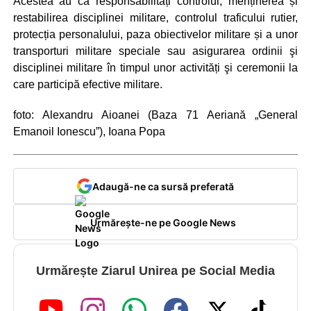
Acestea au ca responsabilități controlul, menținerea și
restabilirea disciplinei militare, controlul traficului rutier,
protecția personalului, paza obiectivelor militare și a unor
transporturi militare speciale sau asigurarea ordinii şi
disciplinei militare în timpul unor activități şi ceremonii la
care participă efective militare.
foto: Alexandru Aioanei (Baza 71 Aeriană „General
Emanoil Ionescu”), Ioana Popa
Adaugă-ne ca sursă preferată
Urmărește-ne pe Google News
Urmărește Ziarul Unirea pe Social Media