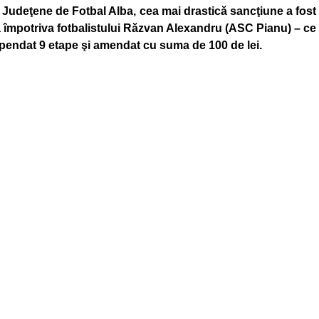
 Judeţene de Fotbal Alba, cea mai drastică sancţiune a fost
ă împotriva fotbalistului Răzvan Alexandru (ASC Pianu) – ce
spendat 9 etape şi amendat cu suma de 100 de lei.