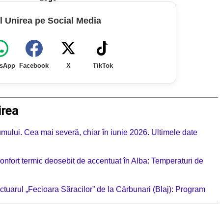
l Unirea pe Social Media
sApp
Facebook
X
TikTok
irea
mului. Cea mai severă, chiar în iunie 2026. Ultimele date
confort termic deosebit de accentuat în Alba: Temperaturi de
nctuarul „Fecioara Săracilor” de la Cărbunari (Blaj): Program