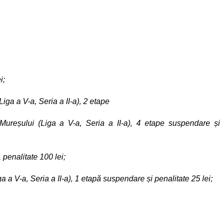
i;
a a V-a, Seria a II-a), 2 etape
reșului (Liga a V-a, Seria a II-a), 4 etape suspendare și
 penalitate 100 lei;
 a V-a, Seria a II-a), 1 etapă suspendare și penalitate 25 lei;