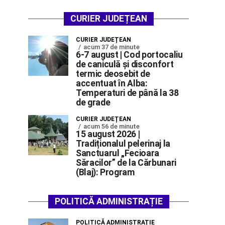
CURIER JUDEȚEAN
CURIER JUDEȚEAN
acum 37 de minute
6-7 august | Cod portocaliu
de caniculă și disconfort
termic deosebit de
accentuat în Alba:
Temperaturi de până la 38
de grade
CURIER JUDEȚEAN
acum 56 de minute
15 august 2026 |
Tradiționalul pelerinaj la
Sanctuarul „Fecioara
Săracilor” de la Cărbunari
(Blaj): Program
POLITICĂ ADMINISTRAȚIE
POLITICĂ ADMINISTRAȚIE