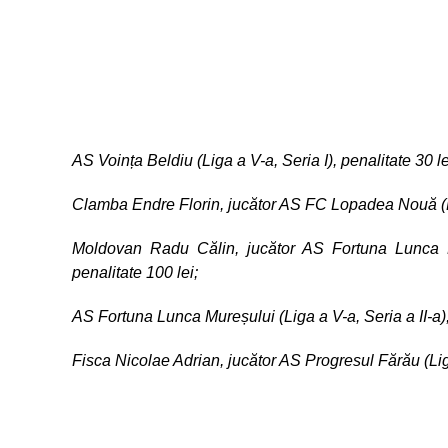
AS Voința Beldiu (Liga a V-a, Seria I), penalitate 30 le
Clamba Endre Florin, jucător AS FC Lopadea Nouă (Lig
Moldovan Radu Călin, jucător AS Fortuna Lunca Mu
penalitate 100 lei;
AS Fortuna Lunca Mureșului (Liga a V-a, Seria a II-a),
Fisca Nicolae Adrian, jucător AS Progresul Fărău (Liga