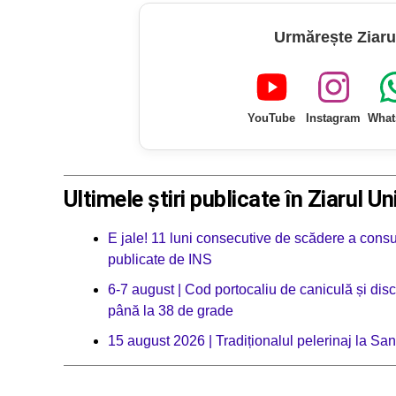
Urmărește Ziaru
YouTube
Instagram
What
Ultimele știri publicate în Ziarul Un
E jale! 11 luni consecutive de scădere a consu
publicate de INS
6-7 august | Cod portocaliu de caniculă și dis
până la 38 de grade
15 august 2026 | Tradiționalul pelerinaj la Sa