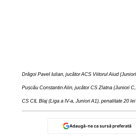
Drăgoi Pavel Iulian, jucător ACS Viitorul Aiud (Juniori
Pușcău Constantin Alin, jucător CS Zlatna (Juniori C, 
CS CIL Blaj (Liga a IV-a, Juniori A1), penalitate 20 lei
Adaugă-ne ca sursă preferată