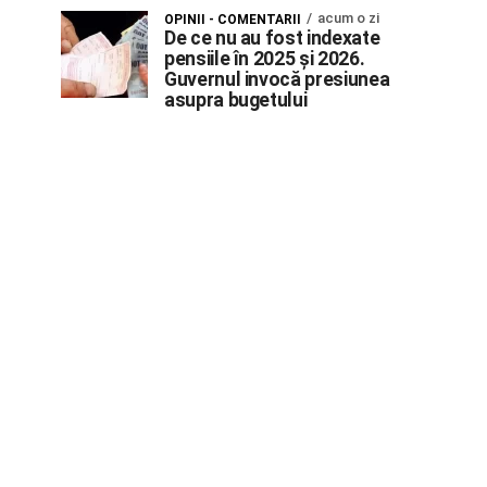
acum o zi
OPINII - COMENTARII
De ce nu au fost indexate
pensiile în 2025 și 2026.
Guvernul invocă presiunea
asupra bugetului