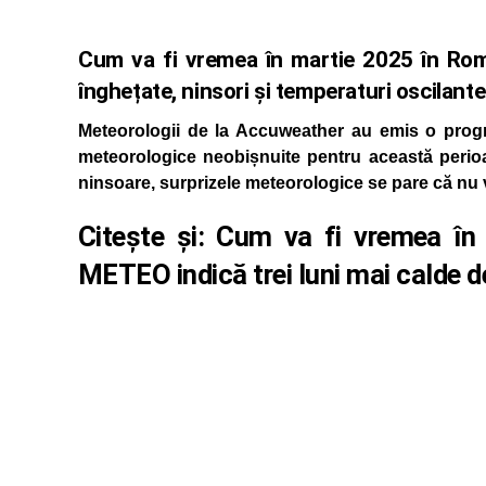
Cum va fi vremea în martie 2025 în Ro
înghețate, ninsori și temperaturi oscilante
Meteorologii de la Accuweather au emis o progn
meteorologice neobișnuite pentru această perioa
ninsoare, surprizele meteorologice se pare că nu 
Citește și:
Cum va fi vremea în
METEO indică trei luni mai calde de