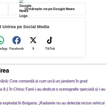
Urmărește-ne pe Google News
l Unirea pe Social Media
sApp
Facebook
X
TikTok
irea
omână: Cine comandă și cum urcă un jandarm în grad
a 9,1 în China: Fanii i-au dedicat o scenografie specială și i-au
a explodat în Bulgaria: „Radarele nu au detectat niciun vehicul