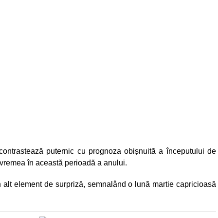
 contrastează puternic cu prognoza obișnuită a începutului de
i vremea în această perioadă a anului.
 alt element de surpriză, semnalând o lună martie capricioasă