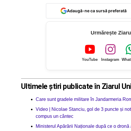
Adaugă-ne ca sursă preferată
Urmărește Ziaru
YouTube
Instagram
What
Ultimele știri publicate în Ziarul Un
Care sunt gradele militare în Jandarmeria R
Video | Nicolae Stanciu, gol de 3 puncte și not
compus un cântec
Ministerul Apărării Naționale după ce o dronă 