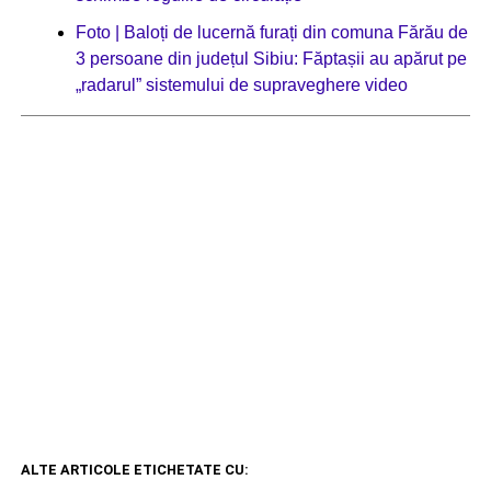
Foto | Baloți de lucernă furați din comuna Fărău de
3 persoane din județul Sibiu: Făptașii au apărut pe
„radarul” sistemului de supraveghere video
ALTE ARTICOLE ETICHETATE CU: