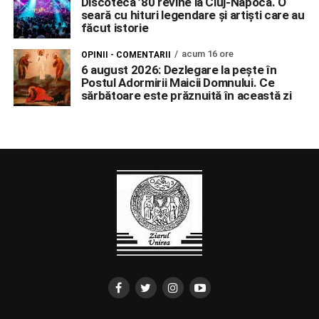
Discoteca ’80 revine la Cluj-Napoca. O
seară cu hituri legendare și artiști care au
făcut istorie
acum 16 ore
OPINII - COMENTARII
6 august 2026: Dezlegare la pește în
Postul Adormirii Maicii Domnului. Ce
sărbătoare este prăznuită în această zi