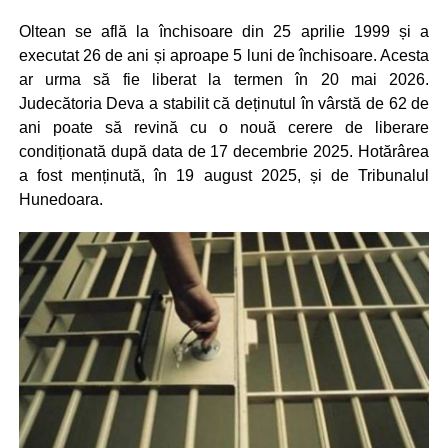
Oltean se află la închisoare din 25 aprilie 1999 și a
executat 26 de ani și aproape 5 luni de închisoare. Acesta
ar urma să fie liberat la termen în 20 mai 2026.
Judecătoria Deva a stabilit că deținutul în vârstă de 62 de
ani poate să revină cu o nouă cerere de liberare
condiționată după data de 17 decembrie 2025. Hotărârea
a fost menținută, în 19 august 2025, și de Tribunalul
Hunedoara.