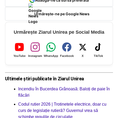
Adaugă-ne ca sursă preferată
Urmărește-ne pe Google News
Urmărește Ziarul Unirea pe Social Media
YouTube
Instagram
WhatsApp
Facebook
X
TikTok
Ultimele știri publicate în Ziarul Unirea
Incendiu în Bucerdea Grânoasă: Baloți de paie în
flăcări
Codul rutier 2026 | Trotinetele electrice, doar cu
curs de legislație rutieră? Guvernul vrea să
schimbe regulile de circulație