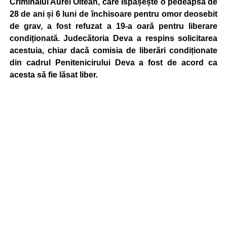
Criminalul Aurel Oltean, care ispășește o pedeapsă de
28 de ani și 6 luni de închisoare pentru omor deosebit
de grav, a fost refuzat a 19-a oară pentru liberare
condiționată. Judecătoria Deva a respins solicitarea
acestuia, chiar dacă comisia de liberări condiționate
din cadrul Penitenicirului Deva a fost de acord ca
acesta să fie lăsat liber.