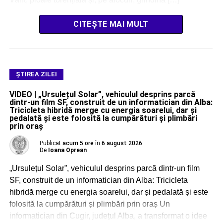
CITEȘTE MAI MULT
ŞTIREA ZILEI
VIDEO | „Ursulețul Solar”, vehiculul desprins parcă
dintr-un film SF, construit de un informatician din Alba:
Tricicleta hibridă merge cu energia soarelui, dar și
pedalată și este folosită la cumpărături și plimbări
prin oraș
Publicat
acum 5 ore
în
6 august 2026
De
Ioana Oprean
„Ursulețul Solar”, vehiculul desprins parcă dintr-un film
SF, construit de un informatician din Alba: Tricicleta
hibridă merge cu energia soarelui, dar și pedalată și este
folosită la cumpărături și plimbări prin oraș Un
informatician din Cugir, județul Alba, a transformat o idee