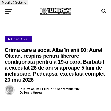
Modifică Setările
ŞTIREA ZILEI
Crima care a șocat Alba în anii 90: Aurel
Oltean, respins pentru liberare
condiționată pentru a 19-a oară. Bărbatul
a executat 26 de ani și aproape 5 luni de
închisoare. Pedeapsa, executată complet
20 mai 2026
Publicat
acum 11 luni
în
15 septembrie 2025
De
Ioana Oprean