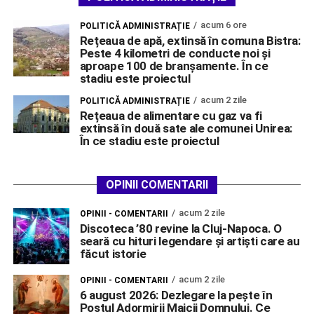
acum 6 ore
POLITICĂ ADMINISTRAȚIE
Rețeaua de apă, extinsă în comuna Bistra:
Peste 4 kilometri de conducte noi și
aproape 100 de branșamente. În ce
stadiu este proiectul
acum 2 zile
POLITICĂ ADMINISTRAȚIE
Rețeaua de alimentare cu gaz va fi
extinsă în două sate ale comunei Unirea:
În ce stadiu este proiectul
OPINII COMENTARII
acum 2 zile
OPINII - COMENTARII
Discoteca ’80 revine la Cluj-Napoca. O
seară cu hituri legendare și artiști care au
făcut istorie
acum 2 zile
OPINII - COMENTARII
6 august 2026: Dezlegare la pește în
Postul Adormirii Maicii Domnului. Ce