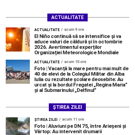
ACTUALITATE
acum 9 ore
ACTUALITATE
El Niño continuă să se intensifice și va
aduce valuri de căldură și în octombrie
2026. Avertimentul experților
Organizației Meteorologice Mondiale
acum 10 ore
ACTUALITATE
Foto | Vacanță la mare pentru mai mult de
40 de elevi de la Colegiul Militar din Alba
Iulia cu rezultate școlare deosebite: Au
urcat și la bordul Fregatei „Regina Maria”
și al Submarinului „Delfinul”
ȘTIREA ZILEI
acum 11 ore
ŞTIREA ZILEI
Foto | Aluviuni pe DN 75, între Arieșeni și
Vârtop: Au intervenit drumarii