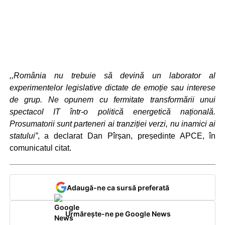
,,România nu trebuie să devină un laborator al
experimentelor legislative dictate de emoție sau interese
de grup. Ne opunem cu fermitate transformării unui
spectacol IT într-o politică energetică națională.
Prosumatorii sunt parteneri ai tranziției verzi, nu inamici ai
statului”
, a declarat Dan Pîrșan, președinte APCE, în
comunicatul citat.
Adaugă-ne ca sursă preferată
Urmărește-ne pe Google News