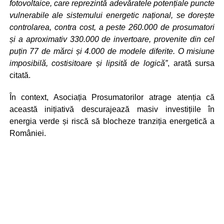
fotovoltaice, care reprezintă adevăratele potențiale puncte
vulnerabile ale sistemului energetic național, se dorește
controlarea, contra cost, a peste 260.000 de prosumatori
și a aproximativ 330.000 de invertoare, provenite din cel
puțin 77 de mărci și 4.000 de modele diferite. O misiune
imposibilă, costisitoare și lipsită de logică”
, arată sursa
citată.
În context, Asociația Prosumatorilor atrage atenția că
această inițiativă descurajează masiv investițiile în
energia verde și riscă să blocheze tranziția energetică a
României.