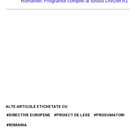
României: Programul complet al turului Diviziei A1
ALTE ARTICOLE ETICHETATE CU:
DIRECTIVE EUROPENE
PROIECT DE LEGE
PROSUMATORI
ROMANIA