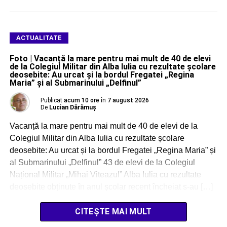
ACTUALITATE
Foto | Vacanță la mare pentru mai mult de 40 de elevi
de la Colegiul Militar din Alba Iulia cu rezultate școlare
deosebite: Au urcat și la bordul Fregatei „Regina
Maria” și al Submarinului „Delfinul”
Publicat
acum 10 ore
în
7 august 2026
De
Lucian Dărămuș
Vacanță la mare pentru mai mult de 40 de elevi de la
Colegiul Militar din Alba Iulia cu rezultate școlare
deosebite: Au urcat și la bordul Fregatei „Regina Maria” și
al Submarinului „Delfinul” 43 de elevi de la Colegiul
Național Militar „Mihai Viteazul” Alba Iulia cu rezultate
deosebite obținute în anul școlar recent încheiat s-au […]
CITEȘTE MAI MULT