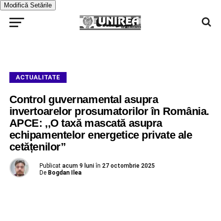
Modifică Setările
ACTUALITATE
Control guvernamental asupra
invertoarelor prosumatorilor în România.
APCE: ,,O taxă mascată asupra
echipamentelor energetice private ale
cetățenilor”
Publicat
acum 9 luni
în
27 octombrie 2025
De
Bogdan Ilea