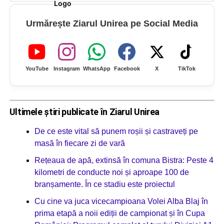
Urmărește Ziarul Unirea pe Social Media
YouTube
Instagram
WhatsApp
Facebook
X
TikTok
Ultimele știri publicate în Ziarul Unirea
De ce este vital să punem roșii și castraveți pe
masă în fiecare zi de vară
Rețeaua de apă, extinsă în comuna Bistra: Peste 4
kilometri de conducte noi și aproape 100 de
branșamente. În ce stadiu este proiectul
Cu cine va juca vicecampioana Volei Alba Blaj în
prima etapă a noii ediții de campionat și în Cupa