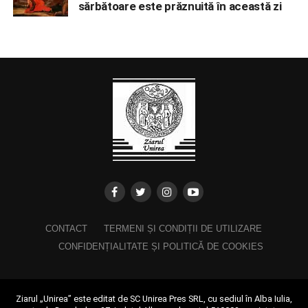
sărbătoare este prăznuită în această zi
CONTACT
TERMENI ȘI CONDIȚII DE UTILIZARE
CONFIDENȚIALITATE ȘI POLITICĂ DE COOKIES
Ziarul „Unirea” este editat de SC Unirea Pres SRL, cu sediul în Alba Iulia,