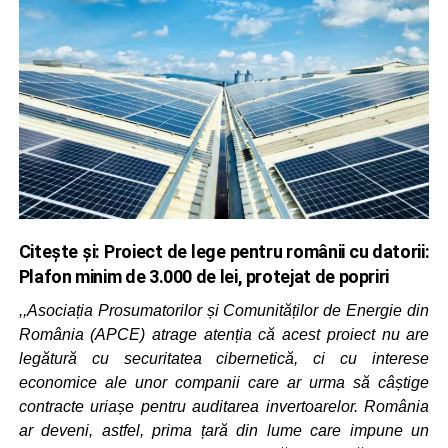
Citește și:
Proiect de lege pentru românii cu datorii:
Plafon minim de 3.000 de lei, protejat de popriri
,,Asociația Prosumatorilor și Comunităților de Energie din
România (APCE) atrage atenția că acest proiect nu are
legătură cu securitatea cibernetică, ci cu interese
economice ale unor companii care ar urma să câștige
contracte uriașe pentru auditarea invertoarelor. România
ar deveni, astfel, prima țară din lume care impune un