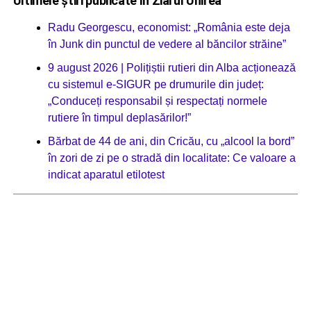
Ultimele știri publicate în Ziarul Unirea
Radu Georgescu, economist: „România este deja
în Junk din punctul de vedere al băncilor străine”
9 august 2026 | Polițiștii rutieri din Alba acționează
cu sistemul e-SIGUR pe drumurile din județ:
„Conduceți responsabil și respectați normele
rutiere în timpul deplasărilor!”
Bărbat de 44 de ani, din Cricău, cu „alcool la bord”
în zori de zi pe o stradă din localitate: Ce valoare a
indicat aparatul etilotest