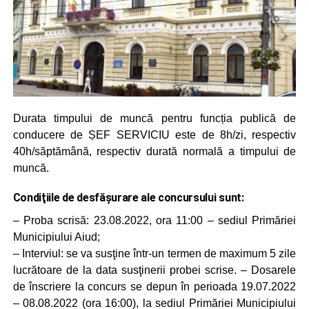
Durata timpului de muncă pentru funcția publică de
conducere de ȘEF SERVICIU este de 8h/zi, respectiv
40h/săptămână, respectiv durată normală a timpului de
muncă.
Condiţiile de desfăşurare ale concursului sunt:
– Proba scrisă: 23.08.2022, ora 11:00 – sediul Primăriei
Municipiului Aiud;
– Interviul: se va susţine într-un termen de maximum 5 zile
lucrătoare de la data susţinerii probei scrise. – Dosarele
de înscriere la concurs se depun în perioada 19.07.2022
– 08.08.2022 (ora 16:00), la sediul Primăriei Municipiului