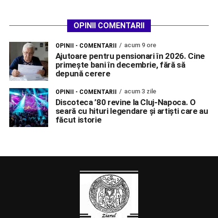
OPINII COMENTARII
acum 9 ore
OPINII - COMENTARII
Ajutoare pentru pensionari în 2026. Cine
primește bani în decembrie, fără să
depună cerere
acum 3 zile
OPINII - COMENTARII
Discoteca ’80 revine la Cluj-Napoca. O
seară cu hituri legendare și artiști care au
făcut istorie