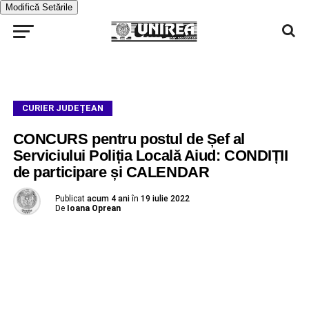
Modifică Setările
CURIER JUDEȚEAN
CONCURS pentru postul de Șef al
Serviciului Poliția Locală Aiud: CONDIȚII
de participare și CALENDAR
Publicat
acum 4 ani
în
19 iulie 2022
De
Ioana Oprean