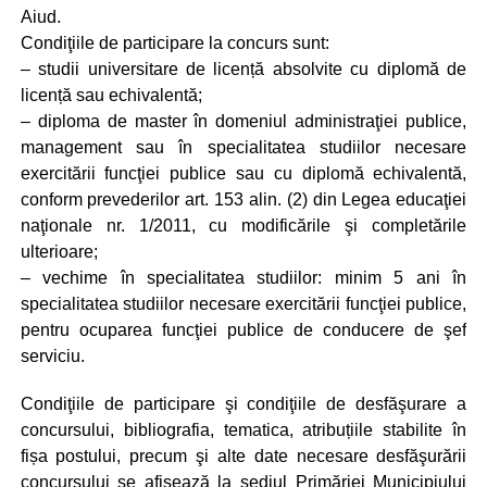
Aiud.
Condiţiile de participare la concurs sunt:
– studii universitare de licență absolvite cu diplomă de
licență sau echivalentă;
– diploma de master în domeniul administraţiei publice,
management sau în specialitatea studiilor necesare
exercitării funcţiei publice sau cu diplomă echivalentă,
conform prevederilor art. 153 alin. (2) din Legea educaţiei
naţionale nr. 1/2011, cu modificările şi completările
ulterioare;
– vechime în specialitatea studiilor: minim 5 ani în
specialitatea studiilor necesare exercitării funcţiei publice,
pentru ocuparea funcţiei publice de conducere de şef
serviciu.
Condiţiile de participare şi condiţiile de desfăşurare a
concursului, bibliografia, tematica, atribuțiile stabilite în
fișa postului, precum şi alte date necesare desfăşurării
concursului se afişează la sediul Primăriei Municipiului