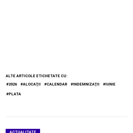
ALTE ARTICOLE ETICHETATE CU:
2026
ALOCAŢII
CALENDAR
INDEMNIZAŢII
IUNIE
PLATA
ACTUALITATE