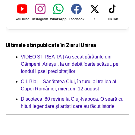
YouTube
Instagram
WhatsApp
Facebook
X
TikTok
Ultimele știri publicate în Ziarul Unirea
VIDEO ȘTIREA TA | Au secat pârâurile din
Câmpeni: Arieșul, la un debit foarte scăzut, pe
fondul lipsei precipitațiilor
CIL Blaj – Sănătatea Cluj, în turul al treilea al
Cupei României, miercuri, 12 august
Discoteca ’80 revine la Cluj-Napoca. O seară cu
hituri legendare și artiști care au făcut istorie