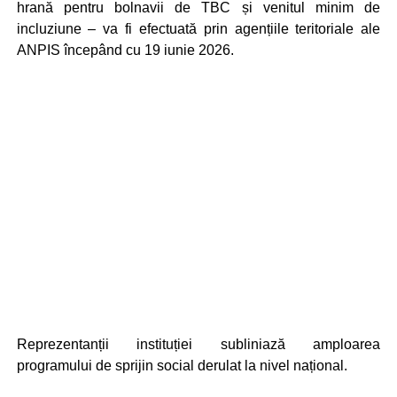
hrană pentru bolnavii de TBC și venitul minim de
incluziune – va fi efectuată prin agențiile teritoriale ale
ANPIS începând cu 19 iunie 2026.
Reprezentanții instituției subliniază amploarea
programului de sprijin social derulat la nivel național.