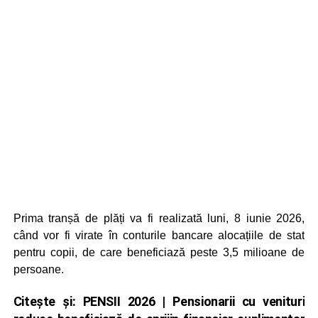
Prima tranșă de plăți va fi realizată luni, 8 iunie 2026,
când vor fi virate în conturile bancare alocațiile de stat
pentru copii, de care beneficiază peste 3,5 milioane de
persoane.
Citește și:
PENSII 2026 | Pensionarii cu venituri