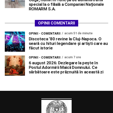
special la o filială a Companiei Naționale
ROMARM S.A.
OPINII COMENTARII
acum 51 de minute
OPINII - COMENTARII
Discoteca ’80 revine la Cluj-Napoca. O
seară cu hituri legendare și artiști care au
făcut istorie
acum 7 ore
OPINII - COMENTARII
6 august 2026: Dezlegare la pește în
Postul Adormirii Maicii Domnului. Ce
sărbătoare este prăznuită în această zi