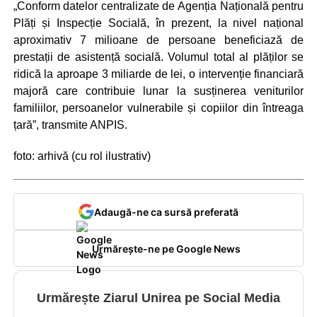
„Conform datelor centralizate de Agenția Națională pentru
Plăți și Inspecție Socială, în prezent, la nivel național
aproximativ 7 milioane de persoane beneficiază de
prestații de asistență socială. Volumul total al plăților se
ridică la aproape 3 miliarde de lei, o intervenție financiară
majoră care contribuie lunar la susținerea veniturilor
familiilor, persoanelor vulnerabile și copiilor din întreaga
țară”, transmite ANPIS.
foto: arhivă (cu rol ilustrativ)
Adaugă-ne ca sursă preferată
Urmărește-ne pe Google News
Urmărește Ziarul Unirea pe Social Media