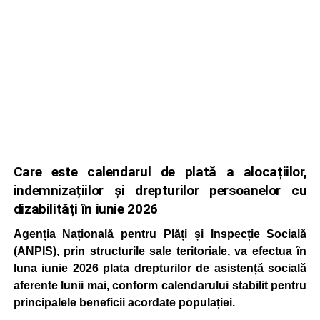
Care este calendarul de plată a alocațiilor,
indemnizațiilor și drepturilor persoanelor cu
dizabilități în iunie 2026
Agenția Națională pentru Plăți și Inspecție Socială
(ANPIS), prin structurile sale teritoriale, va efectua în
luna iunie 2026 plata drepturilor de asistență socială
aferente lunii mai, conform calendarului stabilit pentru
principalele beneficii acordate populației.