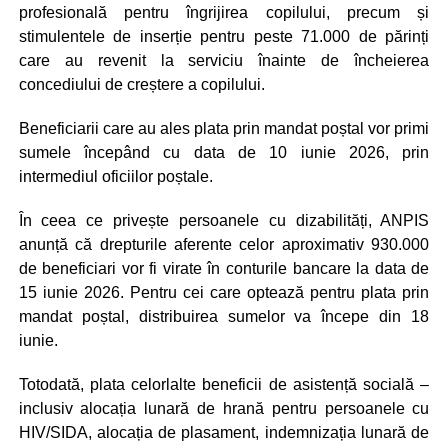
profesională pentru îngrijirea copilului, precum și
stimulentele de inserție pentru peste 71.000 de părinți
care au revenit la serviciu înainte de încheierea
concediului de creștere a copilului.
Beneficiarii care au ales plata prin mandat poștal vor primi
sumele începând cu data de 10 iunie 2026, prin
intermediul oficiilor poștale.
În ceea ce privește persoanele cu dizabilități, ANPIS
anunță că drepturile aferente celor aproximativ 930.000
de beneficiari vor fi virate în conturile bancare la data de
15 iunie 2026. Pentru cei care optează pentru plata prin
mandat poștal, distribuirea sumelor va începe din 18
iunie.
Totodată, plata celorlalte beneficii de asistență socială –
inclusiv alocația lunară de hrană pentru persoanele cu
HIV/SIDA, alocația de plasament, indemnizația lunară de