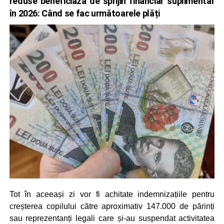
reduse beneficiază de sprijin financiar suplimentar
în 2026: Când se fac următoarele plăți
Tot în aceeași zi vor fi achitate indemnizațiile pentru
creșterea copilului către aproximativ 147.000 de părinți
sau reprezentanți legali care și-au suspendat activitatea