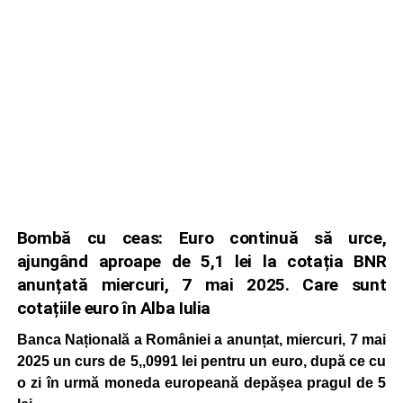
Bombă cu ceas: Euro continuă să urce,
ajungând aproape de 5,1 lei la cotația BNR
anunțată miercuri, 7 mai 2025. Care sunt
cotațiile euro în Alba Iulia
Banca Națională a României a anunțat, miercuri, 7 mai
2025 un curs de 5,,0991 lei pentru un euro, după ce cu
o zi în urmă moneda europeană depășea pragul de 5