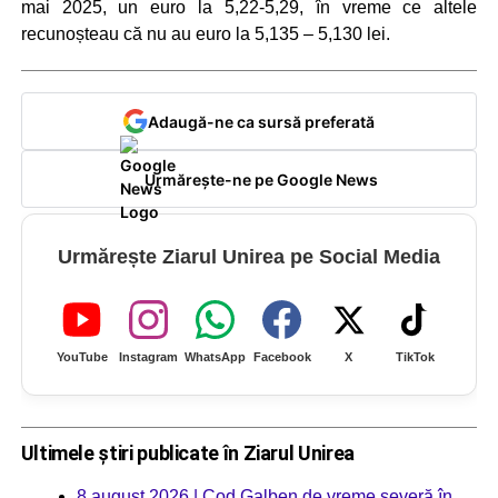
mai 2025, un euro la 5,22-5,29, în vreme ce altele
recunoșteau că nu au euro la 5,135 – 5,130 lei.
Adaugă-ne ca sursă preferată
Urmărește-ne pe Google News
Urmărește Ziarul Unirea pe Social Media
YouTube
Instagram
WhatsApp
Facebook
X
TikTok
Ultimele știri publicate în Ziarul Unirea
8 august 2026 | Cod Galben de vreme severă în