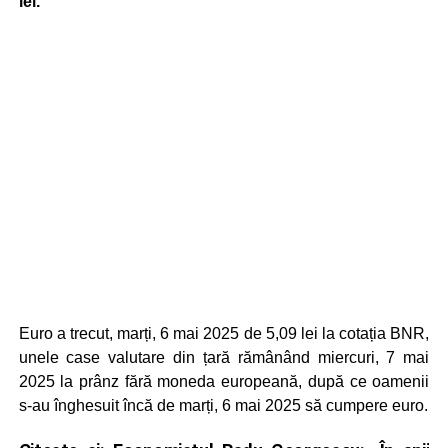
lei.
Euro a trecut, marți, 6 mai 2025 de 5,09 lei la cotația BNR,
unele case valutare din țară rămânând miercuri, 7 mai
2025 la prânz fără moneda europeană, după ce oamenii
s-au înghesuit încă de marți, 6 mai 2025 să cumpere euro.