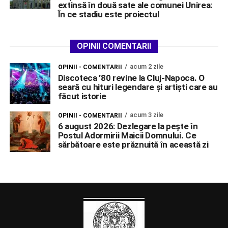
extinsă în două sate ale comunei Unirea:
În ce stadiu este proiectul
OPINII COMENTARII
acum 2 zile
OPINII - COMENTARII
Discoteca ’80 revine la Cluj-Napoca. O
seară cu hituri legendare și artiști care au
făcut istorie
acum 3 zile
OPINII - COMENTARII
6 august 2026: Dezlegare la pește în
Postul Adormirii Maicii Domnului. Ce
sărbătoare este prăznuită în această zi