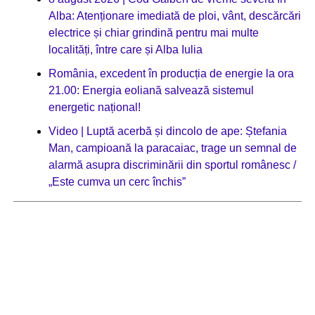
Alba: Atenționare imediată de ploi, vânt, descărcări
electrice și chiar grindină pentru mai multe
localități, între care și Alba Iulia
România, excedent în producția de energie la ora
21.00: Energia eoliană salvează sistemul
energetic național!
Video | Luptă acerbă și dincolo de ape: Ștefania
Man, campioană la paracaiac, trage un semnal de
alarmă asupra discriminării din sportul românesc /
„Este cumva un cerc închis”