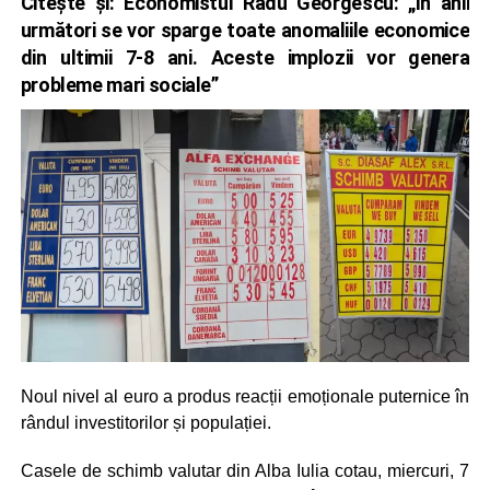
Citește și:
Economistul Radu Georgescu: „În anii
următori se vor sparge toate anomaliile economice
din ultimii 7-8 ani. Aceste implozii vor genera
probleme mari sociale”
Noul nivel al euro a produs reacții emoționale puternice în
rândul investitorilor și populației.
Casele de schimb valutar din Alba Iulia cotau, miercuri, 7