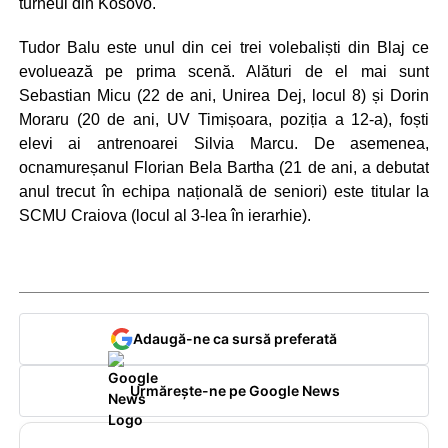
turneul din Kosovo.
Tudor Balu este unul din cei trei volebaliști din Blaj ce
evoluează pe prima scenă. Alături de el mai sunt
Sebastian Micu (22 de ani, Unirea Dej, locul 8) și Dorin
Moraru (20 de ani, UV Timișoara, poziția a 12-a), foști
elevi ai antrenoarei Silvia Marcu. De asemenea,
ocnamureșanul Florian Bela Bartha (21 de ani, a debutat
anul trecut în echipa națională de seniori) este titular la
SCMU Craiova (locul al 3-lea în ierarhie).
Adaugă-ne ca sursă preferată
Urmărește-ne pe Google News