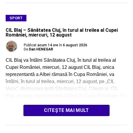
SPORT
CIL Blaj – Sănătatea Cluj, în turul al treilea al Cupei
României, miercuri, 12 august
Publicat
acum 14 ore
în
6 august 2026
De
Dan HENEGAR
CIL Blaj va întâlni Sănătatea Cluj, în turul al treilea al
Cupei României, miercuri, 12 august CIL Blaj, unica
reprezentantă a Albei rămasă în Cupa României, va
întâlni, în turul al treilea, miercuri, 12 august, pe „CIL
Veza”, divizionara terță Sănătatea Cluj. Citește și: CIL
Blaj, singura reprezentantă a Albei în Cupa României, 2-1
cu […]
CITEȘTE MAI MULT