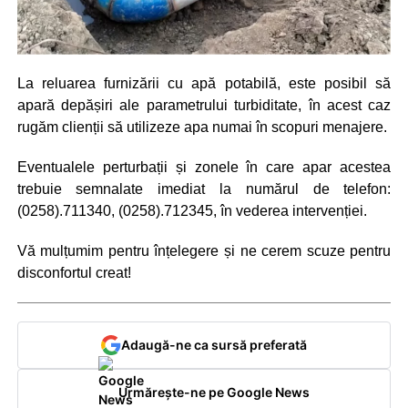
La reluarea furnizării cu apă potabilă, este posibil să
apară depășiri ale parametrului turbiditate, în acest caz
rugăm clienții să utilizeze apa numai în scopuri menajere.
Eventualele perturbații și zonele în care apar acestea
trebuie semnalate imediat la numărul de telefon:
(0258).711340, (0258).712345, în vederea intervenției.
Vă mulțumim pentru înțelegere și ne cerem scuze pentru
disconfortul creat!
Adaugă-ne ca sursă preferată
Urmărește-ne pe Google News