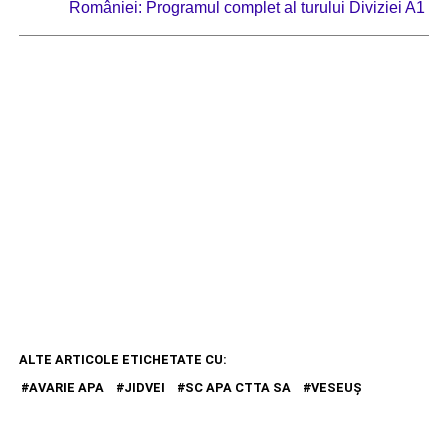
României: Programul complet al turului Diviziei A1
ALTE ARTICOLE ETICHETATE CU:
AVARIE APA
JIDVEI
SC APA CTTA SA
VESEUŞ