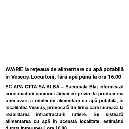
AVARIE la rețeaua de alimentare cu apă potabilă
în Veseuș. Locuitorii, fără apă până la ora 16.00
SC APA CTTA SA ALBA – Sucursala Blaj informează
consumatorii comunei Jidvei cu privire la producerea
unei avarii a rețelei de alimentare cu apă potabilă, în
localitatea Veseuş, provocată de firma care lucrează la
reabilitarea infrastructurii rutiere. Se sistează
alimentarea cu apă în această localitate, estimând
durata întreruperii, ora 16.00.