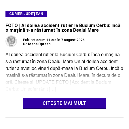
CURIER JUDEȚEAN
FOTO | Al doilea accident rutier la Bucium Cerbu: Încă
o mașină s-a răsturnat în zona Dealul Mare
Publicat
acum 11 ore
în
7 august 2026
De
Ioana Oprean
Al doilea accident rutier la Bucium Cerbu: Încă o mașină
s-a răsturnat în zona Dealul Mare Un al doilea accident
rutier a avut loc vineri după-masa la Bucium Cerbu. Încă o
mașină s-a răsturnat în zona Dealul Mare, în decurs de o
oră. Citește și: UPDATE FOTO | Accident la Bucium
Cerbu: Un șofer rănit […]
CITEȘTE MAI MULT