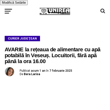
Modifică Setările
CURIER JUDEȚEAN
AVARIE la rețeaua de alimentare cu apă
potabilă în Veseuș. Locuitorii, fără apă
până la ora 16.00
Publicat
acum 1 an
în
7 februarie 2025
De
Bera Larisa