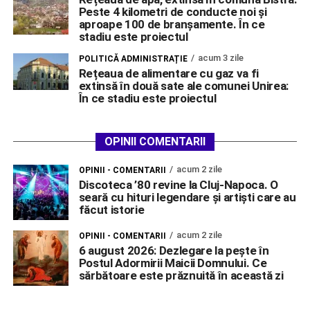
Peste 4 kilometri de conducte noi și
aproape 100 de branșamente. În ce
stadiu este proiectul
acum 3 zile
POLITICĂ ADMINISTRAȚIE
Rețeaua de alimentare cu gaz va fi
extinsă în două sate ale comunei Unirea:
În ce stadiu este proiectul
OPINII COMENTARII
acum 2 zile
OPINII - COMENTARII
Discoteca ’80 revine la Cluj-Napoca. O
seară cu hituri legendare și artiști care au
făcut istorie
acum 2 zile
OPINII - COMENTARII
6 august 2026: Dezlegare la pește în
Postul Adormirii Maicii Domnului. Ce
sărbătoare este prăznuită în această zi