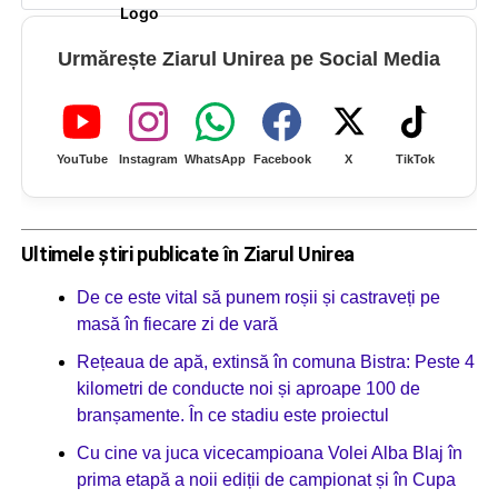
Urmărește Ziarul Unirea pe Social Media
YouTube
Instagram
WhatsApp
Facebook
X
TikTok
Ultimele știri publicate în Ziarul Unirea
De ce este vital să punem roșii și castraveți pe
masă în fiecare zi de vară
Rețeaua de apă, extinsă în comuna Bistra: Peste 4
kilometri de conducte noi și aproape 100 de
branșamente. În ce stadiu este proiectul
Cu cine va juca vicecampioana Volei Alba Blaj în
prima etapă a noii ediții de campionat și în Cupa