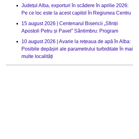
Județul Alba, exporturi în scădere în aprilie 2026:
Pe ce loc este la acest capitol în Regiunea Centru
15 august 2026 | Centenarul Bisericii „Sfinții
Apostoli Petru și Pavel” Sântimbru: Program
10 august 2026 | Avarie la rețeaua de apă în Alba:
Posibile depășiri ale parametrului turbiditate în mai
multe localități