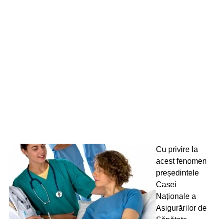
Cu privire la
acest fenomen
președintele
Casei
Naționale a
Asigurărilor de