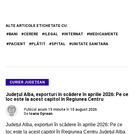
ALTE ARTICOLE ETICHETATE CU:
BANI
CERERE
ILEGAL
INTERNAT
MEDICAMENTE
PACIENT
PLĂTIT
SPITAL
UNITATE SANITARA
CURIER JUDEȚEAN
Județul Alba, exporturi în scădere în aprilie 2026: Pe ce
loc este la acest capitol în Regiunea Centru
Publicat
acum 15 minute
în
10 august 2026
De
Ioana Oprean
Județul Alba, exporturi în scădere în aprilie 2026: Pe ce
loc este la acest capitol în Regiunea Centru Județul Alba