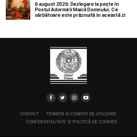
6 august 2026: Dezlegare la pește în
Postul Adormirii Maicii Domnului. Ce
sărbătoare este prăznuită în această zi
CONTACT
TERMENI ȘI CONDIȚII DE UTILIZARE
CONFIDENȚIALITATE ȘI POLITICĂ DE COOKIES