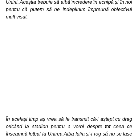
Unirii. Aceștia trebuie să aibă încredere în echipă și în noi
pentru că putem să ne îndeplinim împreună obiectivul
mult visat.
În același timp aș vrea să le transmit că-i aștept cu drag
oricând la stadion pentru a vorbi despre tot ceea ce
înseamnă fotbal la Unirea Alba Iulia și-i rog să nu se lase