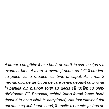
A urmat o pregătire foarte bună de vară, în care echipa s-a
exprimat bine. Aveam și avem și acum cu toții încredere
că putem să o scoatem cu bine la capăt. Au urmat 2
meciuri oficiale de Cupă pe care le-am depășit cu brio iar
în partida din play-off sorții au decis să jucăm cu prim-
divizionara FC Botoșani, echipă într-o formă foarte bună
(locul 4 în acea clipă în campionat). Am fost eliminați dar
am dat o replică foarte bună, în multe momente jucând de