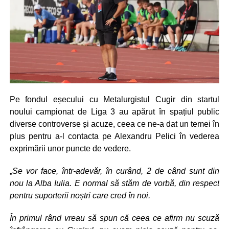
Pe fondul eșecului cu Metalurgistul Cugir din startul
noului campionat de Liga 3 au apărut în spațiul public
diverse controverse și acuze, ceea ce ne-a dat un temei în
plus pentru a-l contacta pe Alexandru Pelici în vederea
exprimării unor puncte de vedere.
„
Se vor face, într-adevăr, în curând, 2 de când sunt din
nou la Alba Iulia. E normal să stăm de vorbă, din respect
pentru suporterii noștri care cred în noi.
În primul rând vreau să spun că ceea ce afirm nu scuză