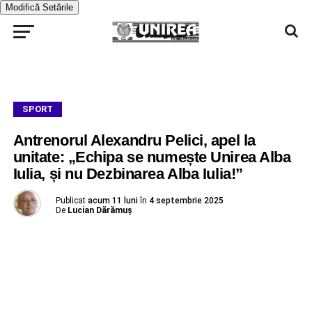
Modifică Setările
SPORT
Antrenorul Alexandru Pelici, apel la
unitate: „Echipa se numește Unirea Alba
Iulia, și nu Dezbinarea Alba Iulia!”
Publicat
acum 11 luni
în
4 septembrie 2025
De
Lucian Dărămuș