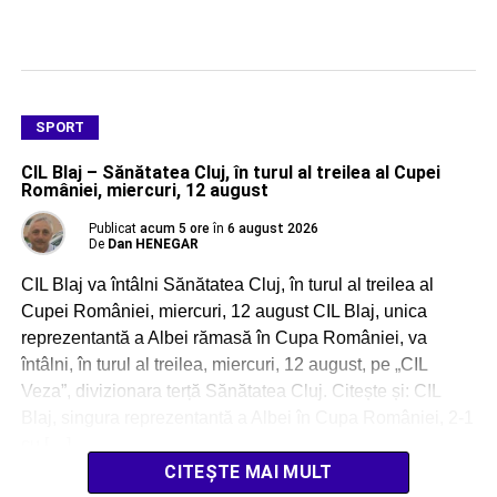
SPORT
CIL Blaj – Sănătatea Cluj, în turul al treilea al Cupei
României, miercuri, 12 august
Publicat
acum 5 ore
în
6 august 2026
De
Dan HENEGAR
CIL Blaj va întâlni Sănătatea Cluj, în turul al treilea al
Cupei României, miercuri, 12 august CIL Blaj, unica
reprezentantă a Albei rămasă în Cupa României, va
întâlni, în turul al treilea, miercuri, 12 august, pe „CIL
Veza”, divizionara terță Sănătatea Cluj. Citește și: CIL
Blaj, singura reprezentantă a Albei în Cupa României, 2-1
cu […]
CITEȘTE MAI MULT