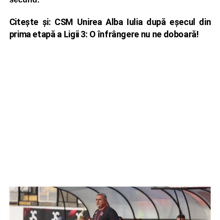
Citește și:
CSM Unirea Alba Iulia după eșecul din
prima etapă a Ligii 3: O înfrângere nu ne doboară!