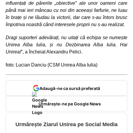
influențați de părerile „obiective” ale unor oameni care
până mai ieri mâncau cu noi din aceeași farfurie, ne luau
în brațe și ne lăudau la victorii, dar care s-au întors brusc
împotriva noastră când interesele proprii nu s-au realizat.
Dragi suporteri adevărați, nu uitați că echipa se numește
Unirea Alba Iulia, și nu Dezbinarea Alba Iulia. Hai
Unirea!
”, a încheiat Alexandru Pelici.
foto: Lucian Danciu (CSM Unirea Alba Iulia)
Adaugă-ne ca sursă preferată
Urmărește-ne pe Google News
Urmărește Ziarul Unirea pe Social Media