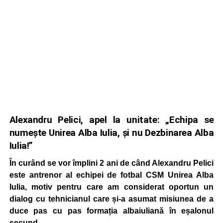
Alexandru Pelici, apel la unitate: „Echipa se
numește Unirea Alba Iulia, și nu Dezbinarea Alba
Iulia!”
În curând se vor împlini 2 ani de când Alexandru Pelici
este antrenor al echipei de fotbal CSM Unirea Alba
Iulia, motiv pentru care am considerat oportun un
dialog cu tehnicianul care și-a asumat misiunea de a
duce pas cu pas formația albaiuliană în eșalonul
secund.