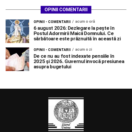
OPINII COMENTARII
acum o oră
OPINII - COMENTARII
6 august 2026: Dezlegare la pește în
Postul Adormirii Maicii Domnului. Ce
sărbătoare este prăznuită în această zi
acum o zi
OPINII - COMENTARII
De ce nu au fost indexate pensiile în
2025 și 2026. Guvernul invocă presiunea
asupra bugetului