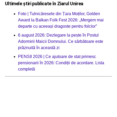
Ultimele știri publicate în Ziarul Unirea
Foto | Tulnicăresele din Țara Moților, Golden
Award la Balkan Folk Fest 2026: „Mergem mai
departe cu aceeași dragoste pentru folclor”
6 august 2026: Dezlegare la pește în Postul
Adormirii Maicii Domnului. Ce sărbătoare este
prăznuită în această zi
PENSII 2026 | Ce ajutoare de stat primesc
pensionarii în 2026: Condiții de acordare. Lista
completă