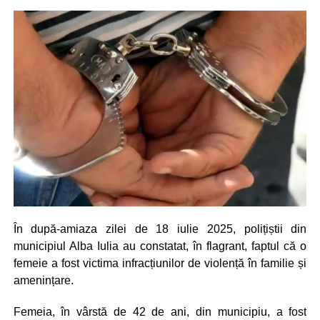
În după-amiaza zilei de 18 iulie 2025, polițiștii din
municipiul Alba Iulia au constatat, în flagrant, faptul că o
femeie a fost victima infracțiunilor de violență în familie și
amenințare.
Femeia, în vârstă de 42 de ani, din municipiu, a fost