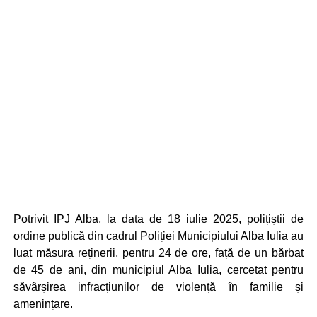
Potrivit IPJ Alba, la data de 18 iulie 2025, polițiștii de
ordine publică din cadrul Poliției Municipiului Alba Iulia au
luat măsura reținerii, pentru 24 de ore, față de un bărbat
de 45 de ani, din municipiul Alba Iulia, cercetat pentru
săvârșirea infracțiunilor de violență în familie și
amenințare.