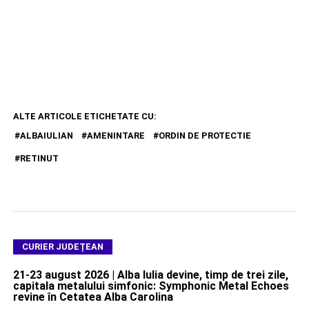
ALTE ARTICOLE ETICHETATE CU:
ALBAIULIAN
AMENINTARE
ORDIN DE PROTECTIE
RETINUT
CURIER JUDEȚEAN
21-23 august 2026 | Alba Iulia devine, timp de trei zile,
capitala metalului simfonic: Symphonic Metal Echoes
revine în Cetatea Alba Carolina