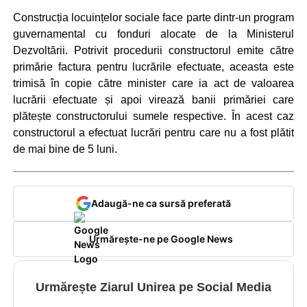
Construcția locuințelor sociale face parte dintr-un program
guvernamental cu fonduri alocate de la Ministerul
Dezvoltării. Potrivit procedurii constructorul emite către
primărie factura pentru lucrările efectuate, aceasta este
trimisă în copie către minister care ia act de valoarea
lucrării efectuate și apoi virează banii primăriei care
plătește constructorului sumele respective. În acest caz
constructorul a efectuat lucrări pentru care nu a fost plătit
de mai bine de 5 luni.
Adaugă-ne ca sursă preferată
Urmărește-ne pe Google News
Urmărește Ziarul Unirea pe Social Media