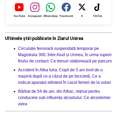
YouTube
Instagram
WhatsApp
Facebook
X
TikTok
Ultimele știri publicate în Ziarul Unirea
Circulație feroviară suspendată temporar pe
Magistrala 300, între Aiud și Unirea, în urma ruperii
firului de contact: Ce trenuri staționează pe parcurs
Accident în Alba Iulia: Copil de 5 ani lovit de o
mașină după ce a căzut de pe bicicletă. Ce a
indicat aparatul etilotest în cazul femeii de la volan
Bărbat de 54 de ani, din Albac, reținut pentru
conducere sub influența alcoolului: Ce alcoolemie
avea