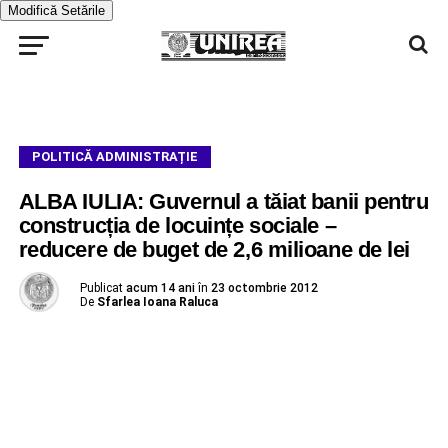
Modifică Setările
POLITICĂ ADMINISTRAȚIE
ALBA IULIA: Guvernul a tăiat banii pentru
construcția de locuințe sociale –
reducere de buget de 2,6 milioane de lei
Publicat
acum 14 ani
în
23 octombrie 2012
De
Sfarlea Ioana Raluca