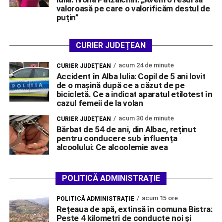
valoroasă pe care o valorificăm destul de
puțin”
CURIER JUDEȚEAN
acum 24 de minute
CURIER JUDEȚEAN
Accident în Alba Iulia: Copil de 5 ani lovit
de o mașină după ce a căzut de pe
bicicletă. Ce a indicat aparatul etilotest în
cazul femeii de la volan
acum 30 de minute
CURIER JUDEȚEAN
Bărbat de 54 de ani, din Albac, reținut
pentru conducere sub influența
alcoolului: Ce alcoolemie avea
POLITICĂ ADMINISTRAȚIE
acum 15 ore
POLITICĂ ADMINISTRAȚIE
Rețeaua de apă, extinsă în comuna Bistra:
Peste 4 kilometri de conducte noi și