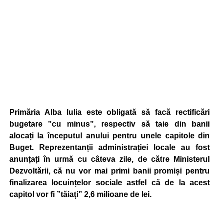
Primăria Alba Iulia este obligată să facă rectificări
bugetare ”cu minus”, respectiv să taie din banii
alocați la începutul anului pentru unele capitole din
Buget. Reprezentanții administrației locale au fost
anunțați în urmă cu câteva zile, de către Ministerul
Dezvoltării, că nu vor mai primi banii promiși pentru
finalizarea locuințelor sociale astfel că de la acest
capitol vor fi ”tăiați” 2,6 milioane de lei.