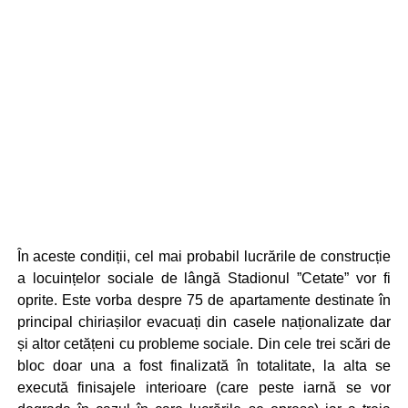
În aceste condiții, cel mai probabil lucrările de construcție
a locuințelor sociale de lângă Stadionul ”Cetate” vor fi
oprite. Este vorba despre 75 de apartamente destinate în
principal chiriașilor evacuați din casele naționalizate dar
și altor cetățeni cu probleme sociale. Din cele trei scări de
bloc doar una a fost finalizată în totalitate, la alta se
execută finisajele interioare (care peste iarnă se vor