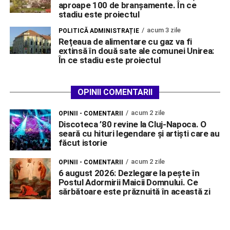
aproape 100 de branșamente. În ce
stadiu este proiectul
acum 3 zile
POLITICĂ ADMINISTRAȚIE
Rețeaua de alimentare cu gaz va fi
extinsă în două sate ale comunei Unirea:
În ce stadiu este proiectul
OPINII COMENTARII
acum 2 zile
OPINII - COMENTARII
Discoteca ’80 revine la Cluj-Napoca. O
seară cu hituri legendare și artiști care au
făcut istorie
acum 2 zile
OPINII - COMENTARII
6 august 2026: Dezlegare la pește în
Postul Adormirii Maicii Domnului. Ce
sărbătoare este prăznuită în această zi