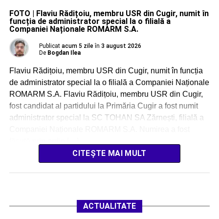
FOTO | Flaviu Rădițoiu, membru USR din Cugir, numit în
funcția de administrator special la o filială a
Companiei Naționale ROMARM S.A.
Publicat
acum 5 zile
în
3 august 2026
De
Bogdan Ilea
Flaviu Rădițoiu, membru USR din Cugir, numit în funcția
de administrator special la o filială a Companiei Naționale
ROMARM S.A. Flaviu Rădițoiu, membru USR din Cugir,
fost candidat al partidului la Primăria Cugir a fost numit
administrator special la SC TOHAN SA Zărnești, filială a
Companiei Naționale ROMARM S.A. Numirea a fost
făcută prin ordin […]
CITEȘTE MAI MULT
ACTUALITATE