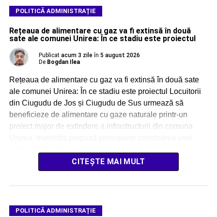
POLITICĂ ADMINISTRAȚIE
Rețeaua de alimentare cu gaz va fi extinsă în două
sate ale comunei Unirea: În ce stadiu este proiectul
Publicat
acum 3 zile
în
5 august 2026
De
Bogdan Ilea
Rețeaua de alimentare cu gaz va fi extinsă în două sate
ale comunei Unirea: În ce stadiu este proiectul Locuitorii
din Ciugudu de Jos și Ciugudu de Sus urmează să
beneficieze de alimentare cu gaze naturale printr-un
proiect major de extindere a infrastructurii din comuna
Unirea. Investiția propusă presupune construirea unei
rețele inteligente de distribuție […]
CITEȘTE MAI MULT
POLITICĂ ADMINISTRAȚIE