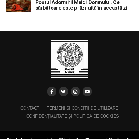
Postul Adormirii Maicii Domnului. Ce
sărbătoare este prăznuită în această zi
CONTACT
TERMENI ȘI CONDIȚII DE UTILIZARE
CONFIDENȚIALITATE ȘI POLITICĂ DE COOKIES