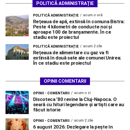
POLITICĂ ADMINISTRAȚIE
acum o oră
POLITICĂ ADMINISTRAȚIE
Rețeaua de apă, extinsă în comuna Bistra:
Peste 4 kilometri de conducte noi și
aproape 100 de branșamente. În ce
stadiu este proiectul
acum 2 zile
POLITICĂ ADMINISTRAȚIE
Rețeaua de alimentare cu gaz va fi
extinsă în două sate ale comunei Unirea:
În ce stadiu este proiectul
OPINII COMENTARII
acum o zi
OPINII - COMENTARII
Discoteca ’80 revine la Cluj-Napoca. O
seară cu hituri legendare și artiști care au
făcut istorie
acum 2 zile
OPINII - COMENTARII
6 august 2026: Dezlegare la pește în