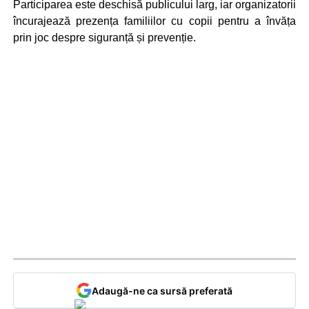
Participarea este deschisă publicului larg, iar organizatorii
încurajează prezența familiilor cu copii pentru a învăța
prin joc despre siguranță și prevenție.
Adaugă-ne ca sursă preferată