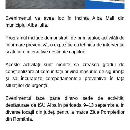
Evenimentul va avea loc în incinta Alba Mall din
municipiul Alba Iulia.
Programul include demonstrații de prim ajutor, activități de
informare preventivă, o expoziție cu tehnica de intervenție
și ateliere interactive destinate copiilor.
Aceste activități sunt menite să crească gradul de
conștientizare al comunității privind măsurile de siguranță
și să încurajeze comportamentele preventive în fața
situațiilor de urgență.
Evenimentul face parte dintr-o serie de activități
desfășurate de ISU Alba în perioada 9–13 septembrie, în
diverse locații din județ, pentru a marca Ziua Pompierilor
din România.