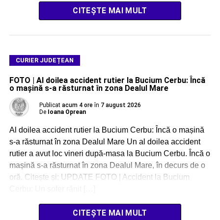
CITEȘTE MAI MULT
CURIER JUDEȚEAN
FOTO | Al doilea accident rutier la Bucium Cerbu: Încă
o mașină s-a răsturnat în zona Dealul Mare
Publicat
acum 4 ore
în
7 august 2026
De
Ioana Oprean
Al doilea accident rutier la Bucium Cerbu: Încă o mașină
s-a răsturnat în zona Dealul Mare Un al doilea accident
rutier a avut loc vineri după-masa la Bucium Cerbu. Încă o
mașină s-a răsturnat în zona Dealul Mare, în decurs de o
oră. Citește și: UPDATE FOTO | Accident la Bucium
Cerbu: Un șofer rănit […]
CITEȘTE MAI MULT