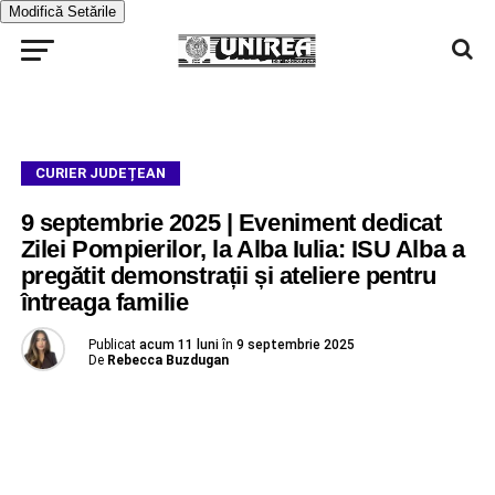
Modifică Setările
CURIER JUDEȚEAN
9 septembrie 2025 | Eveniment dedicat
Zilei Pompierilor, la Alba Iulia: ISU Alba a
pregătit demonstrații și ateliere pentru
întreaga familie
Publicat
acum 11 luni
în
9 septembrie 2025
De
Rebecca Buzdugan