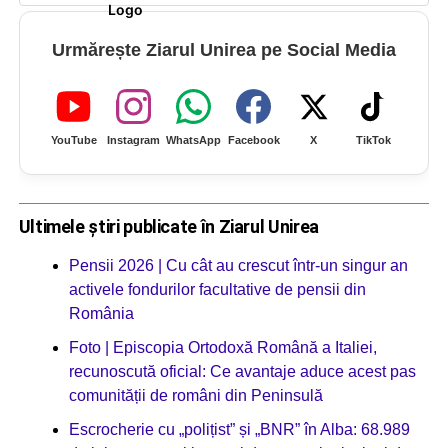
Urmărește Ziarul Unirea pe Social Media
YouTube
Instagram
WhatsApp
Facebook
X
TikTok
Ultimele știri publicate în Ziarul Unirea
Pensii 2026 | Cu cât au crescut într-un singur an
activele fondurilor facultative de pensii din
România
Foto | Episcopia Ortodoxă Română a Italiei,
recunoscută oficial: Ce avantaje aduce acest pas
comunității de români din Peninsulă
Escrocherie cu „polițist” și „BNR” în Alba: 68.989