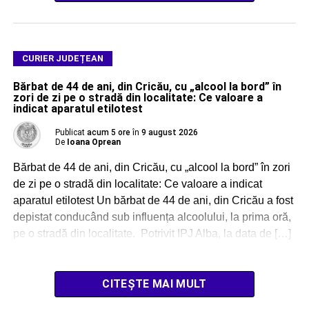
CURIER JUDEȚEAN
Bărbat de 44 de ani, din Cricău, cu „alcool la bord” în
zori de zi pe o stradă din localitate: Ce valoare a
indicat aparatul etilotest
Publicat
acum 5 ore
în
9 august 2026
De
Ioana Oprean
Bărbat de 44 de ani, din Cricău, cu „alcool la bord” în zori
de zi pe o stradă din localitate: Ce valoare a indicat
aparatul etilotest Un bărbat de 44 de ani, din Cricău a fost
depistat conducând sub influența alcoolului, la prima oră,
pe o stradă din localitate. Potrivit IPJ Alba, la data de […]
CITEȘTE MAI MULT