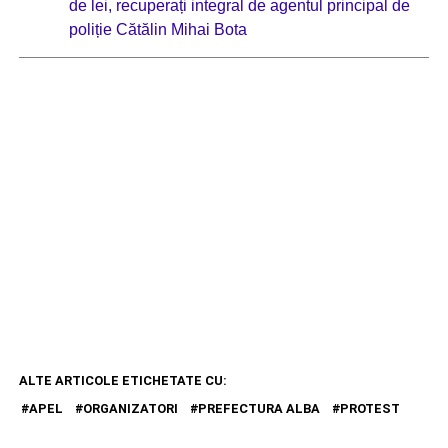
de lei, recuperați integral de agentul principal de
poliție Cătălin Mihai Bota
ALTE ARTICOLE ETICHETATE CU:
APEL
ORGANIZATORI
PREFECTURA ALBA
PROTEST