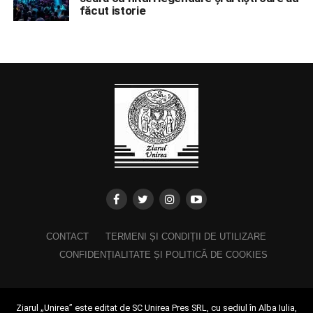
făcut istorie
CONTACT
TERMENI ȘI CONDIȚII DE UTILIZARE
CONFIDENȚIALITATE ȘI POLITICĂ DE COOKIES
Ziarul „Unirea” este editat de SC Unirea Pres SRL, cu sediul în Alba Iulia,