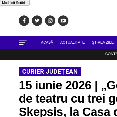
Modifică Setările
ACASĂ
ACTUALITATE
ŞTIREA ZILEI
CONT
CURIER JUDEȚEAN
15 iunie 2026 | „G
de teatru cu trei g
Skepsis, la Casa 