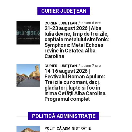
CURIER JUDEȚEAN
acum 6 ore
CURIER JUDEȚEAN
21-23 august 2026 | Alba
Iulia devine, timp de trei zile,
capitala metalului simfonic:
Symphonic Metal Echoes
revine în Cetatea Alba
Carolina
acum 7 ore
CURIER JUDEȚEAN
14-16 august 2026 |
Festivalul Roman Apulum:
Trei zile cu romani, daci,
gladiatori, lupte și foc în
inima Cetății Alba Carolina.
Programul complet
POLITICĂ ADMINISTRAȚIE
POLITICĂ ADMINISTRAȚIE