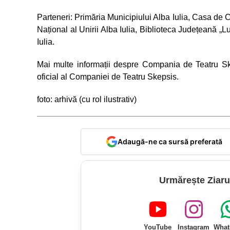
Parteneri: Primăria Municipiului Alba Iulia, Casa de Cu
Național al Unirii Alba Iulia, Biblioteca Județeană „
Iulia.
Mai multe informații despre Compania de Teatru Ske
oficial al Companiei de Teatru Skepsis.
foto: arhivă (cu rol ilustrativ)
Adaugă-ne ca sursă preferată
Urmărește Ziaru
YouTube
Instagram
What