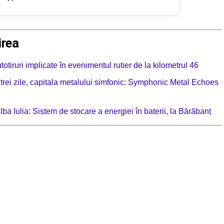
irea
iruri implicate în evenimentul rutier de la kilometrul 46
 trei zile, capitala metalului simfonic: Symphonic Metal Echoes
lba Iulia: Sistem de stocare a energiei în baterii, la Bărăbanț