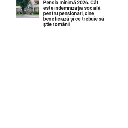
Pensia minimă 2026. Cât
este indemnizația socială
pentru pensionari, cine
beneficiază și ce trebuie să
știe românii