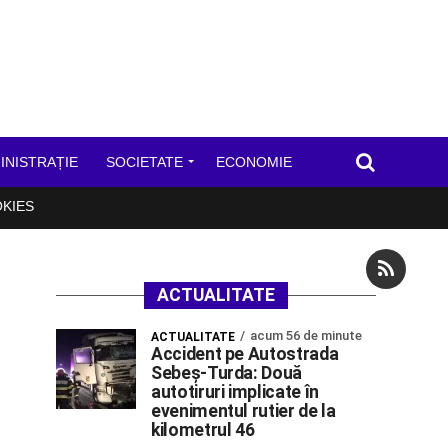
INISTRAȚIE
SOCIETATE
ECONOMIE
OKIES
ACTUALITATE
acum 56 de minute
ACTUALITATE
Accident pe Autostrada
Sebeș-Turda: Două
autotiruri implicate în
evenimentul rutier de la
kilometrul 46