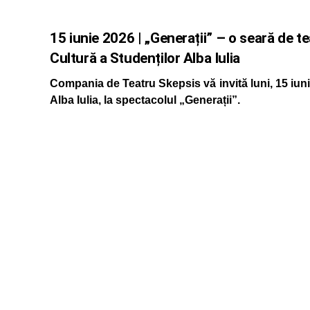
15 iunie 2026 | „Generații” – o seară de te
Cultură a Studenților Alba Iulia
Compania de Teatru Skepsis vă invită luni, 15 iuni
Alba Iulia, la spectacolul „Generații”.