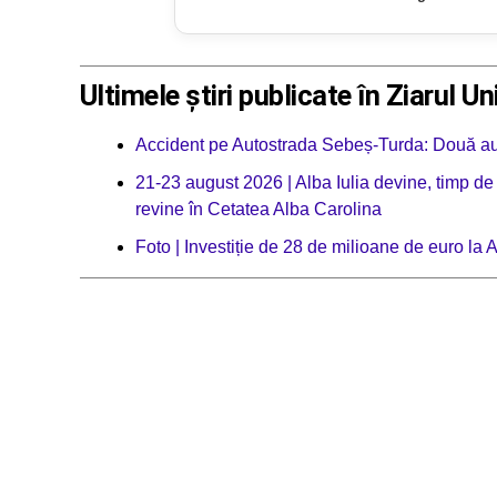
Ultimele știri publicate în Ziarul Un
Accident pe Autostrada Sebeș-Turda: Două autot
21-23 august 2026 | Alba Iulia devine, timp de
revine în Cetatea Alba Carolina
Foto | Investiție de 28 de milioane de euro la A