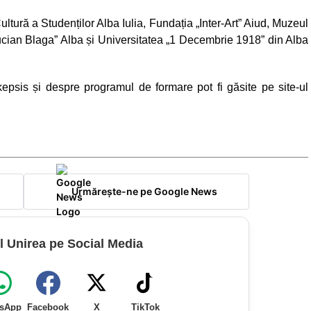
ltură a Studenților Alba Iulia, Fundația „Inter-Art” Aiud, Muzeul
Lucian Blaga” Alba și Universitatea „1 Decembrie 1918” din Alba
psis și despre programul de formare pot fi găsite pe site-ul
Urmărește-ne pe Google News
l Unirea pe Social Media
sApp
Facebook
X
TikTok