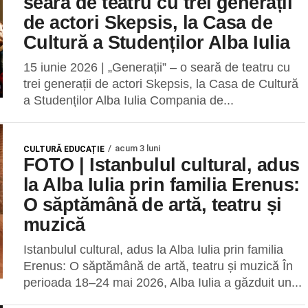
seară de teatru cu trei generații
de actori Skepsis, la Casa de
Cultură a Studenților Alba Iulia
15 iunie 2026 | „Generații” – o seară de teatru cu
trei generații de actori Skepsis, la Casa de Cultură
a Studenților Alba Iulia Compania de...
acum 3 luni
CULTURĂ EDUCAȚIE
FOTO | Istanbulul cultural, adus
la Alba Iulia prin familia Erenus:
O săptămână de artă, teatru și
muzică
Istanbulul cultural, adus la Alba Iulia prin familia
Erenus: O săptămână de artă, teatru și muzică În
perioada 18–24 mai 2026, Alba Iulia a găzduit un...