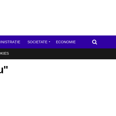
INISTRAȚIE
SOCIETATE
ECONOMIE
OKIES
u"