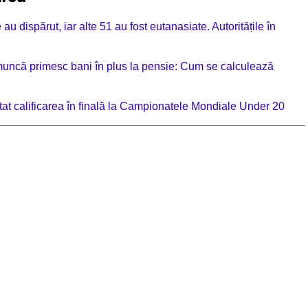
au dispărut, iar alte 51 au fost eutanasiate. Autoritățile în
muncă primesc bani în plus la pensie: Cum se calculează
tat calificarea în finală la Campionatele Mondiale Under 20