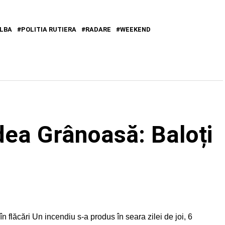
LBA
POLITIA RUTIERA
RADARE
WEEKEND
dea Grânoasă: Baloți
 flăcări Un incendiu s-a produs în seara zilei de joi, 6