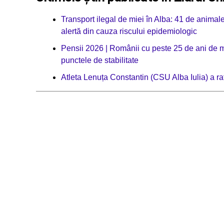
Transport ilegal de miei în Alba: 41 de animale 
alertă din cauza riscului epidemiologic
Pensii 2026 | Românii cu peste 25 de ani de 
punctele de stabilitate
Atleta Lenuța Constantin (CSU Alba Iulia) a ra