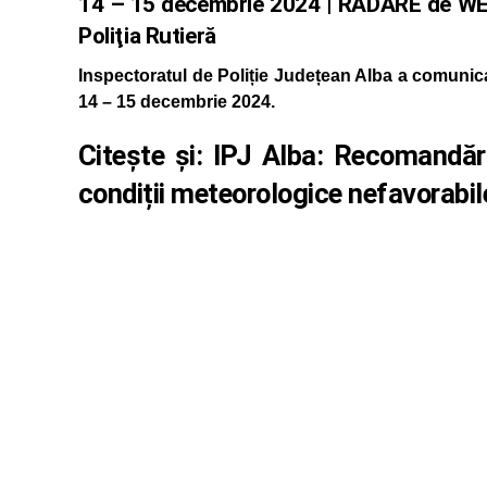
14 – 15 decembrie 2024 | RADARE de WEE
Poliţia Rutieră
Inspectoratul de Poliție Județean Alba a comunica
14 – 15 decembrie 2024.
Citește și:
IPJ Alba: Recomandări
condiții meteorologice nefavorabil