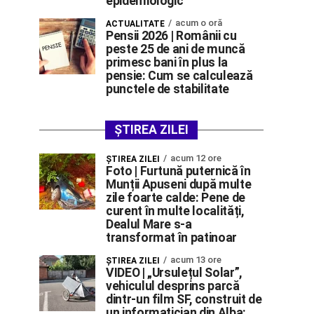
epidemiologic
acum o oră
ACTUALITATE
Pensii 2026 | Românii cu
peste 25 de ani de muncă
primesc bani în plus la
pensie: Cum se calculează
punctele de stabilitate
ȘTIREA ZILEI
acum 12 ore
ŞTIREA ZILEI
Foto | Furtună puternică în
Munții Apuseni după multe
zile foarte calde: Pene de
curent în multe localități,
Dealul Mare s-a
transformat în patinoar
acum 13 ore
ŞTIREA ZILEI
VIDEO | „Ursulețul Solar”,
vehiculul desprins parcă
dintr-un film SF, construit de
un informatician din Alba: