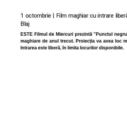
1 octombrie | Film maghiar cu intrare liberă
Blaj
ESTE Filmul de Miercuri prezintă ”Punctul negru”,
maghiare de anul trecut. Proiecția va avea loc mi
Intrarea este liberă, în limita locurilor disponibile.