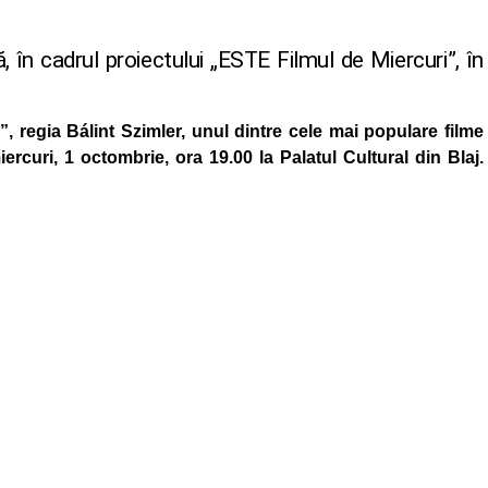
, în cadrul proiectului „ESTE Filmul de Miercuri”, în
 regia Bálint Szimler, unul dintre cele mai populare filme
ercuri, 1 octombrie, ora 19.00 la Palatul Cultural din Blaj.