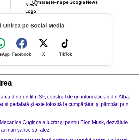
Urmărește-ne pe Google News
l Unirea pe Social Media
sApp
Facebook
X
TikTok
irea
arcă dintr-un film SF, construit de un informatician din Alba:
r și pedalată și este folosită la cumpărături și plimbări prin
i Mecanice Cugir ce a lucrat și pentru Elon Musk, dezvăluie
 ai mari șanse să ratezi”