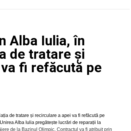
 Alba Iulia, în
ia de tratare și
 va fi refăcută pe
lația de tratare și recirculare a apei va fi refăcută pe
irea Alba Iulia pregătește lucrări de reparații la
ăiere de la Bazinul Olimpic. Contractul va fi atribuit prin