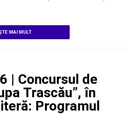
ȘTE MAI MULT
6 | Concursul de
pa Trascău”, în
Citeră: Programul