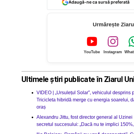
Adaugă-ne ca sursă preferată
Urmărește Ziaru
YouTube
Instagram
What
Ultimele știri publicate în Ziarul Un
VIDEO | „Ursulețul Solar”, vehiculul desprins p
Tricicleta hibridă merge cu energia soarelui, da
oraș
Alexandru Jittu, fost director general al Uzine
secretul succesului: „Dacă nu te implici 150%,