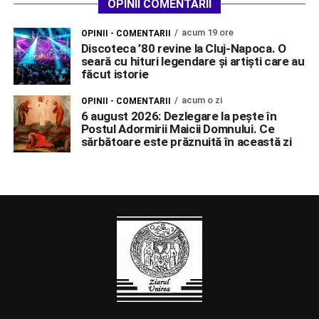
OPINII COMENTARII
acum 19 ore
OPINII - COMENTARII
Discoteca ’80 revine la Cluj-Napoca. O
seară cu hituri legendare și artiști care au
făcut istorie
acum o zi
OPINII - COMENTARII
6 august 2026: Dezlegare la pește în
Postul Adormirii Maicii Domnului. Ce
sărbătoare este prăznuită în această zi