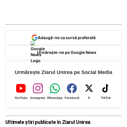
Adaugă-ne ca sursă preferată
Urmărește-ne pe Google News
Urmărește Ziarul Unirea pe Social Media
YouTube
Instagram
WhatsApp
Facebook
X
TikTok
Ultimele știri publicate în Ziarul Unirea