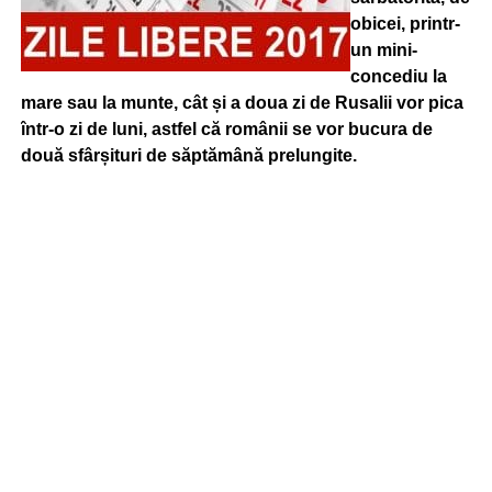
obicei, printr-
un mini-
concediu la
mare sau la munte, cât și a doua zi de Rusalii vor pica
într-o zi de luni, astfel că românii se vor bucura de
două sfârșituri de săptămână prelungite.