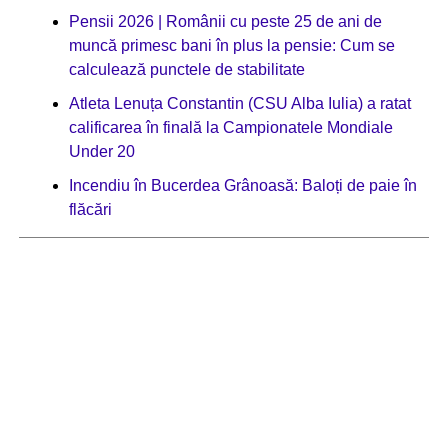
Pensii 2026 | Românii cu peste 25 de ani de
muncă primesc bani în plus la pensie: Cum se
calculează punctele de stabilitate
Atleta Lenuța Constantin (CSU Alba Iulia) a ratat
calificarea în finală la Campionatele Mondiale
Under 20
Incendiu în Bucerdea Grânoasă: Baloți de paie în
flăcări