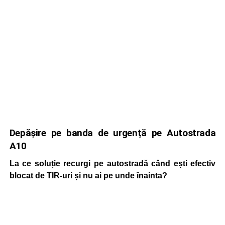
Depășire pe banda de urgență pe Autostrada
A10
La ce soluție recurgi pe autostradă când ești efectiv
blocat de TIR-uri și nu ai pe unde înainta?