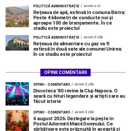
acum o zi
POLITICĂ ADMINISTRAȚIE
Rețeaua de apă, extinsă în comuna Bistra:
Peste 4 kilometri de conducte noi și
aproape 100 de branșamente. În ce
stadiu este proiectul
acum 3 zile
POLITICĂ ADMINISTRAȚIE
Rețeaua de alimentare cu gaz va fi
extinsă în două sate ale comunei Unirea:
În ce stadiu este proiectul
OPINII COMENTARII
acum 2 zile
OPINII - COMENTARII
Discoteca ’80 revine la Cluj-Napoca. O
seară cu hituri legendare și artiști care au
făcut istorie
acum 3 zile
OPINII - COMENTARII
6 august 2026: Dezlegare la pește în
Postul Adormirii Maicii Domnului. Ce
sărbătoare este prăznuită în această zi