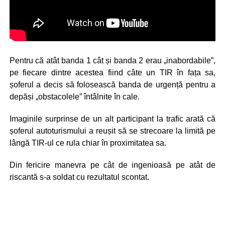
Pentru că atât banda 1 cât și banda 2 erau „inabordabile”,
pe fiecare dintre acestea fiind câte un TIR în fața sa,
șoferul a decis să folosească banda de urgență pentru a
depăși „obstacolele” întâlnite în cale.
Imaginile surprinse de un alt participant la trafic arată că
șoferul autoturismului a reușit să se strecoare la limită pe
lângă TIR-ul ce rula chiar în proximitatea sa.
Din fericire manevra pe cât de ingenioasă pe atât de
riscantă s-a soldat cu rezultatul scontat.