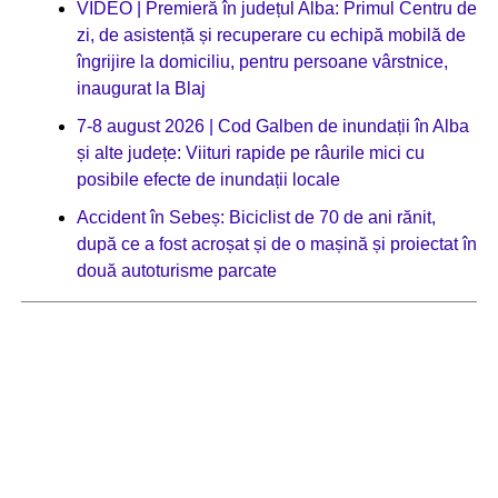
VIDEO | Premieră în județul Alba: Primul Centru de
zi, de asistență și recuperare cu echipă mobilă de
îngrijire la domiciliu, pentru persoane vârstnice,
inaugurat la Blaj
7-8 august 2026 | Cod Galben de inundații în Alba
și alte județe: Viituri rapide pe râurile mici cu
posibile efecte de inundații locale
Accident în Sebeș: Biciclist de 70 de ani rănit,
după ce a fost acroșat și de o mașină și proiectat în
două autoturisme parcate