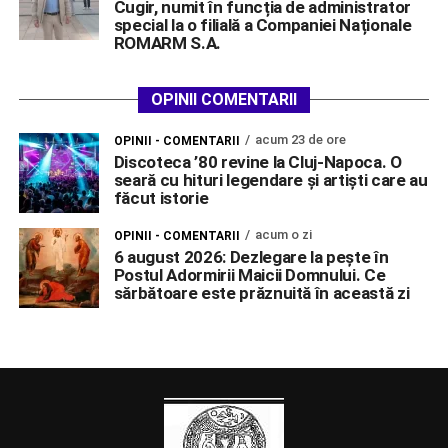
Cugir, numit în funcția de administrator
special la o filială a Companiei Naționale
ROMARM S.A.
OPINII COMENTARII
acum 23 de ore
OPINII - COMENTARII
Discoteca ’80 revine la Cluj-Napoca. O
seară cu hituri legendare și artiști care au
făcut istorie
acum o zi
OPINII - COMENTARII
6 august 2026: Dezlegare la pește în
Postul Adormirii Maicii Domnului. Ce
sărbătoare este prăznuită în această zi