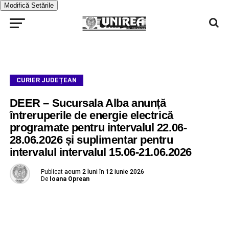
Modifică Setările
CURIER JUDEȚEAN
DEER – Sucursala Alba anunță
întreruperile de energie electrică
programate pentru intervalul 22.06-
28.06.2026 și suplimentar pentru
intervalul intervalul 15.06-21.06.2026
Publicat
acum 2 luni
în
12 iunie 2026
De
Ioana Oprean