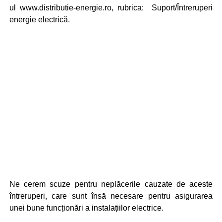
ul www.distributie-energie.ro, rubrica: Suport/Întreruperi
energie electrică.
Ne cerem scuze pentru neplăcerile cauzate de aceste
întreruperi, care sunt însă necesare pentru asigurarea
unei bune funcționări a instalațiilor electrice.