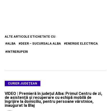
ALTE ARTICOLE ETICHETATE CU:
ALBA
DEER – SUCURSALA ALBA
ENERGIE ELECTRICA
INTRERUPERI
CURIER JUDEȚEAN
VIDEO | Premieră în județul Alba: Primul Centru de zi,
de asistență și recuperare cu echipă mobilă de
îngrijire la domiciliu, pentru persoane vârstnice,
inaugurat la Blaj