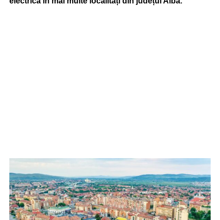
electrică în mai multe localități din județul Alba.