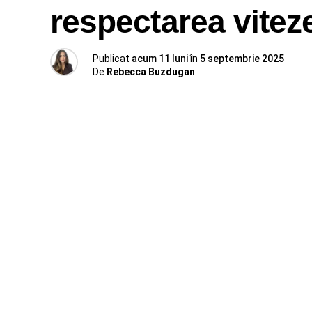
respectarea vitez
Publicat
acum 11 luni
în
5 septembrie 2025
De
Rebecca Buzdugan