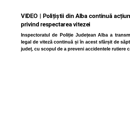
VIDEO | Polițiștii din Alba continuă acțiun
privind respectarea vitezei
Inspectoratul de Poliție Județean Alba a transmi
legal de viteză continuă și în acest sfârșit de s
județ, cu scopul de a preveni accidentele rutiere 