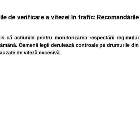
ile de verificare a vitezei în trafic: Recomandările
s că acțiunile pentru monitorizarea respectării regimului
ăptămână. Oamenii legii derulează controale pe drumurile din
cauzate de viteză excesivă.