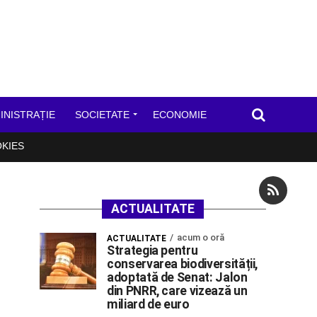
INISTRAȚIE
SOCIETATE
ECONOMIE
OKIES
ACTUALITATE
acum o oră
ACTUALITATE
Strategia pentru
conservarea biodiversității,
adoptată de Senat: Jalon
din PNRR, care vizează un
miliard de euro