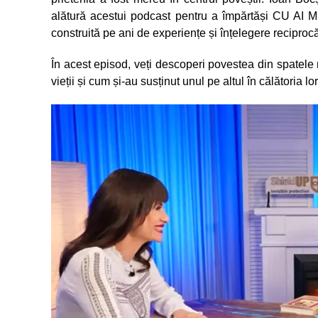
alătură acestui podcast pentru a împărtăși CU AI MEI
construită pe ani de experiențe și înțelegere reciproc
În acest episod, veți descoperi povestea din spatele m
vieții și cum și-au susținut unul pe altul în călătoria lor