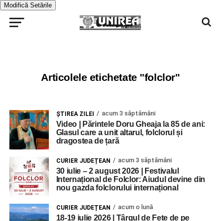
Modifică Setările
Articolele etichetate "folclor"
acum 3 săptămâni
ŞTIREA ZILEI
Video | Părintele Doru Gheaja la 85 de ani:
Glasul care a unit altarul, folclorul și
dragostea de țară
acum 3 săptămâni
CURIER JUDEȚEAN
30 iulie – 2 august 2026 | Festivalul
Internațional de Folclor: Aiudul devine din
nou gazda folclorului internațional
acum o lună
CURIER JUDEȚEAN
18-19 iulie 2026 | Târgul de Fete de pe