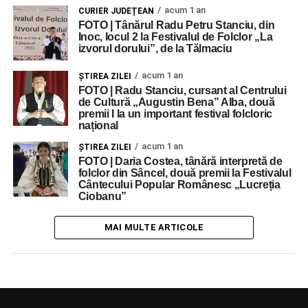
acum 1 an
CURIER JUDEȚEAN
FOTO | Tânărul Radu Petru Stanciu, din
Inoc, locul 2 la Festivalul de Folclor „La
izvorul dorului”, de la Tălmaciu
acum 1 an
ŞTIREA ZILEI
FOTO | Radu Stanciu, cursant al Centrului
de Cultură „Augustin Bena” Alba, două
premii I la un important festival folcloric
național
acum 1 an
ŞTIREA ZILEI
FOTO | Daria Costea, tânără interpretă de
folclor din Sâncel, două premii la Festivalul
Cântecului Popular Românesc „Lucreția
Ciobanu”
MAI MULTE ARTICOLE