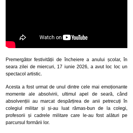
Premergător festivității de încheiere a anului școlar, în
seara zilei de miercuri, 17 iunie 2026, a avut loc loc un
spectacol artistic.
Acesta a fost urmat de unul dintre cele mai emoționante
momente ale absolvirii, ultimul apel de seară, când
absolvențiii au marcat despărțirea de anii petrecuți în
colegiul militar și și-au luat rămas-bun de la colegi,
profesorii și cadrele militare care le-au fost alături pe
parcursul formării lor.