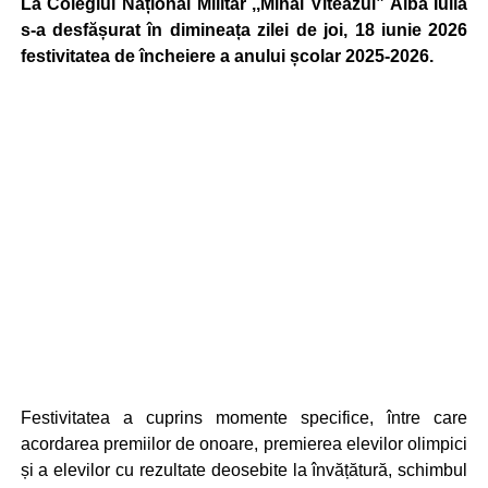
La Colegiul Național Militar ,,Mihai Viteazul” Alba Iulia
s-a desfășurat în dimineața zilei de joi, 18 iunie 2026
festivitatea de încheiere a anului școlar 2025-2026.
Festivitatea a cuprins momente specifice, între care
acordarea premiilor de onoare, premierea elevilor olimpici
și a elevilor cu rezultate deosebite la învățătură, schimbul