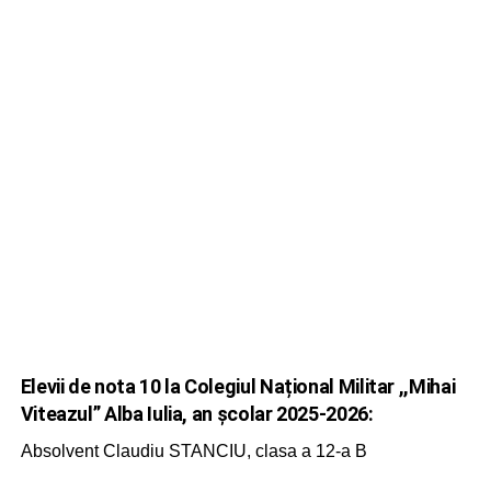
Elevii de nota 10 la
Colegiul Național Militar ,,Mihai
Viteazul” Alba Iulia, an școlar 2025-2026
:
Absolvent Claudiu STANCIU, clasa a 12-a B