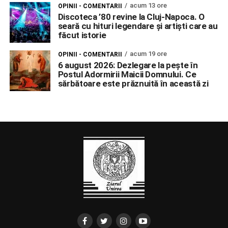
acum 13 ore
OPINII - COMENTARII
Discoteca ’80 revine la Cluj-Napoca. O
seară cu hituri legendare și artiști care au
făcut istorie
acum 19 ore
OPINII - COMENTARII
6 august 2026: Dezlegare la pește în
Postul Adormirii Maicii Domnului. Ce
sărbătoare este prăznuită în această zi