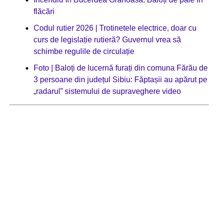
flăcări
Codul rutier 2026 | Trotinetele electrice, doar cu
curs de legislație rutieră? Guvernul vrea să
schimbe regulile de circulație
Foto | Baloți de lucernă furați din comuna Fărău de
3 persoane din județul Sibiu: Făptașii au apărut pe
„radarul” sistemului de supraveghere video