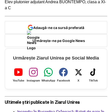
Elev plutonier adjutant Andrea BUONTEMPO, clasa a XI-
a C
Adaugă-ne ca sursă preferată
Urmărește-ne pe Google News
Urmărește Ziarul Unirea pe Social Media
YouTube
Instagram
WhatsApp
Facebook
X
TikTok
Ultimele știri publicate în Ziarul Unirea
Incendiu în Bucerdea Grânoasă: Baloți de paie în