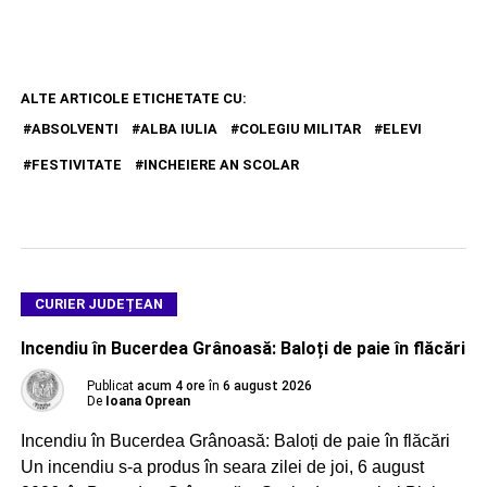
ALTE ARTICOLE ETICHETATE CU:
ABSOLVENTI
ALBA IULIA
COLEGIU MILITAR
ELEVI
FESTIVITATE
INCHEIERE AN SCOLAR
CURIER JUDEȚEAN
Incendiu în Bucerdea Grânoasă: Baloți de paie în flăcări
Publicat
acum 4 ore
în
6 august 2026
De
Ioana Oprean
Incendiu în Bucerdea Grânoasă: Baloți de paie în flăcări
Un incendiu s-a produs în seara zilei de joi, 6 august