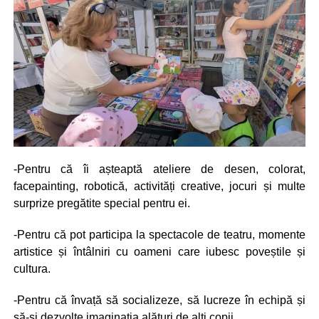
-Pentru că îi așteaptă ateliere de desen, colorat,
facepainting, robotică, activități creative, jocuri și multe
surprize pregătite special pentru ei.
-Pentru că pot participa la spectacole de teatru, momente
artistice și întâlniri cu oameni care iubesc poveștile și
cultura.
-Pentru că învață să socializeze, să lucreze în echipă și
să-și dezvolte imaginația alături de alți copii.