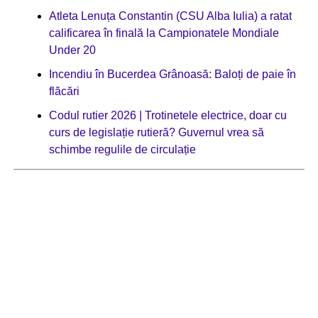
Atleta Lenuța Constantin (CSU Alba Iulia) a ratat
calificarea în finală la Campionatele Mondiale
Under 20
Incendiu în Bucerdea Grânoasă: Baloți de paie în
flăcări
Codul rutier 2026 | Trotinetele electrice, doar cu
curs de legislație rutieră? Guvernul vrea să
schimbe regulile de circulație