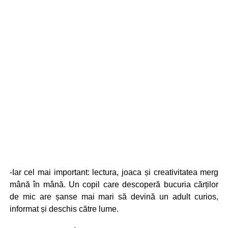
-Iar cel mai important: lectura, joaca și creativitatea merg
mână în mână. Un copil care descoperă bucuria cărților
de mic are șanse mai mari să devină un adult curios,
informat și deschis către lume.