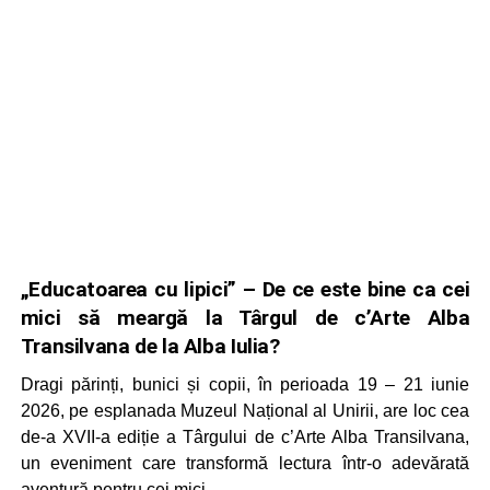
„Educatoarea cu lipici” – De ce este bine ca cei
mici să meargă la Târgul de c’Arte Alba
Transilvana de la Alba Iulia?
Dragi părinți, bunici și copii, în perioada 19 – 21 iunie
2026, pe esplanada Muzeul Național al Unirii, are loc cea
de-a XVII-a ediție a Târgului de c’Arte Alba Transilvana,
un eveniment care transformă lectura într-o adevărată
aventură pentru cei mici.