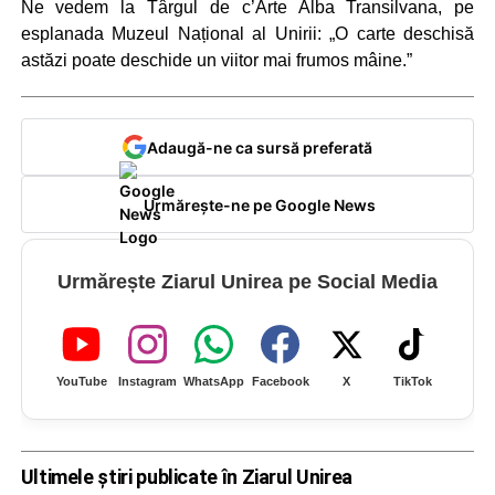
Ne vedem la Târgul de c’Arte Alba Transilvana, pe
esplanada Muzeul Național al Unirii: „O carte deschisă
astăzi poate deschide un viitor mai frumos mâine.”
Adaugă-ne ca sursă preferată
Urmărește-ne pe Google News
Urmărește Ziarul Unirea pe Social Media
YouTube
Instagram
WhatsApp
Facebook
X
TikTok
Ultimele știri publicate în Ziarul Unirea