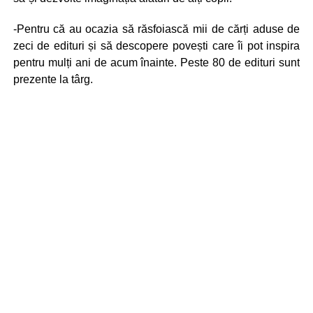
-Pentru că au ocazia să răsfoiască mii de cărți aduse de
zeci de edituri și să descopere povești care îi pot inspira
pentru mulți ani de acum înainte. Peste 80 de edituri sunt
prezente la târg.