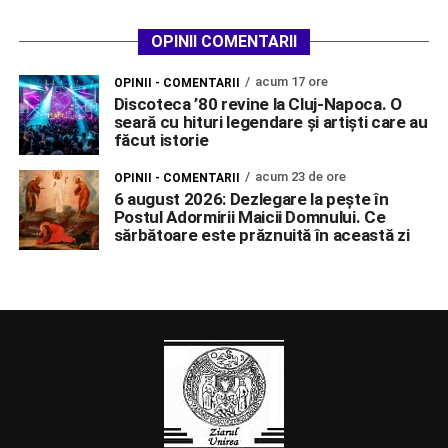
OPINII COMENTARII
acum 17 ore
OPINII - COMENTARII
Discoteca ’80 revine la Cluj-Napoca. O
seară cu hituri legendare și artiști care au
făcut istorie
acum 23 de ore
OPINII - COMENTARII
6 august 2026: Dezlegare la pește în
Postul Adormirii Maicii Domnului. Ce
sărbătoare este prăznuită în această zi