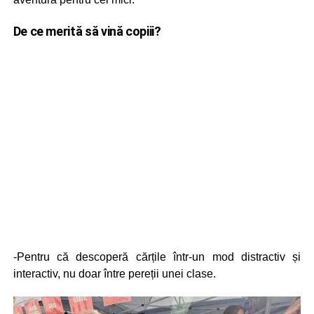
De ce merită să vină copiii?
-Pentru că descoperă cărțile într-un mod distractiv și
interactiv, nu doar între pereții unei clase.