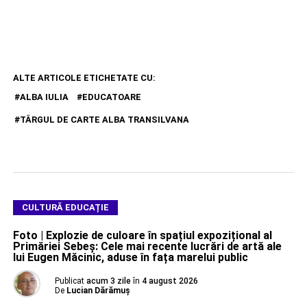
ALTE ARTICOLE ETICHETATE CU:
ALBA IULIA
EDUCATOARE
TÂRGUL DE CARTE ALBA TRANSILVANA
CULTURĂ EDUCAȚIE
Foto | Explozie de culoare în spațiul expozițional al
Primăriei Sebeș: Cele mai recente lucrări de artă ale
lui Eugen Măcinic, aduse în fața marelui public
Publicat
acum 3 zile
în
4 august 2026
De
Lucian Dărămuș