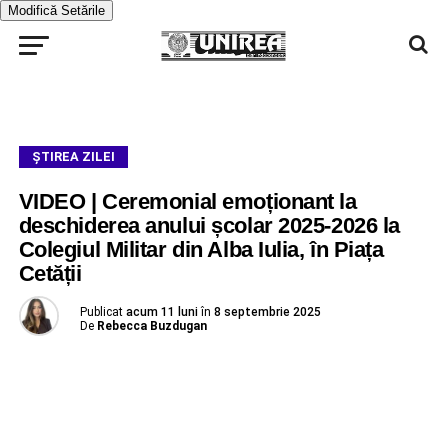
Modifică Setările
ŞTIREA ZILEI
VIDEO | Ceremonial emoționant la
deschiderea anului școlar 2025-2026 la
Colegiul Militar din Alba Iulia, în Piața
Cetății
Publicat
acum 11 luni
în
8 septembrie 2025
De
Rebecca Buzdugan