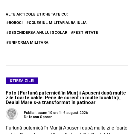
ALTE ARTICOLE ETICHETATE CU:
BOBOCI
COLEGIUL MILITAR ALBA IULIA
DESCHIDEREA ANULUI SCOLAR
FESTIVITATE
UNIFORMA MILITARA
ŞTIREA ZILEI
Foto | Furtună puternică în Munții Apuseni după multe
zile foarte calde: Pene de curent în multe localități,
Dealul Mare s-a transformat în patinoar
Publicat
acum 10 ore
în
6 august 2026
De
Ioana Oprean
Furtună puternică în Munții Apuseni după multe zile foarte