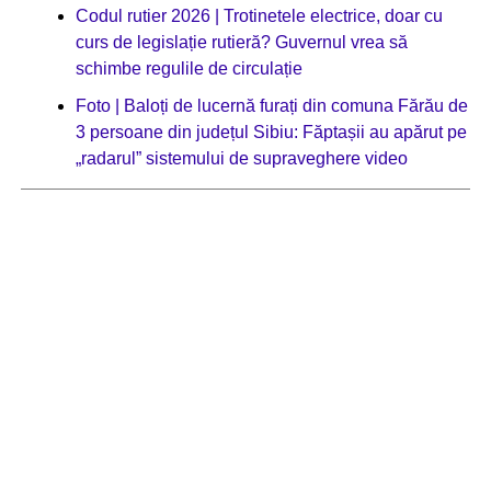
Codul rutier 2026 | Trotinetele electrice, doar cu
curs de legislație rutieră? Guvernul vrea să
schimbe regulile de circulație
Foto | Baloți de lucernă furați din comuna Fărău de
3 persoane din județul Sibiu: Făptașii au apărut pe
„radarul” sistemului de supraveghere video