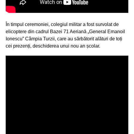
În timpul ceremoniei, colegiul militar a fost survolat de
elicoptere din cadrul Bazei 71 Aeriană „General Emanoil
Ionescu” Câmpia Turzii, care au sărbătorit alături de toți
cei prezenți, deschiderea unui nou an școlar.