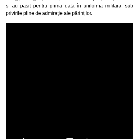
și au pășit pentru prima dată în uniforma militară, sub
privirile pline de admirație ale părinților.