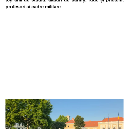
profesori și cadre militare.