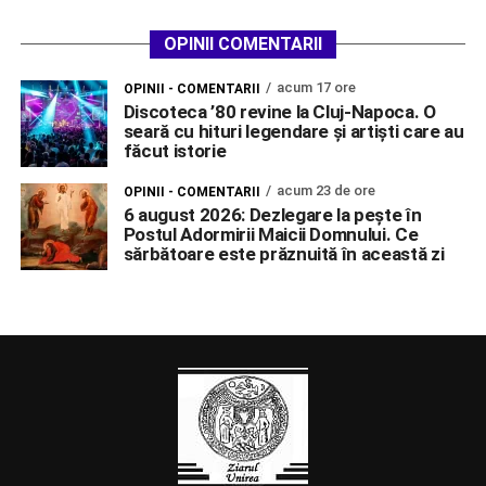
OPINII COMENTARII
acum 17 ore
OPINII - COMENTARII
Discoteca ’80 revine la Cluj-Napoca. O
seară cu hituri legendare și artiști care au
făcut istorie
acum 23 de ore
OPINII - COMENTARII
6 august 2026: Dezlegare la pește în
Postul Adormirii Maicii Domnului. Ce
sărbătoare este prăznuită în această zi