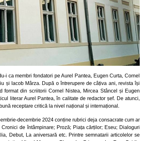
vându-i ca membri fondatori pe Aurel Pantea, Eugen Curta, Cornel
u și Iacob Mârza. După o întrerupere de câțiva ani, revista își
ind format din scriitorii Cornel Nistea, Mircea Stâncel și Eugen
iticul literar Aurel Pantea, în calitate de redactor șef. De atunci,
bună receptare critică la nivel național și internațional.
iembrie-decembrie 2024 conține rubrici deja consacrate cum ar
m; Cronici de întâmpinare; Proză; Piața cărților; Eseu; Dialoguri
lia, Debut, La aniversară etc. Printre semnatarii articolelor se