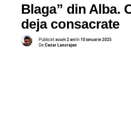
Blaga” din Alba. C
deja consacrate
Publicat
acum 2 ani
în
10 ianuarie 2025
De
Cezar Lancrajan