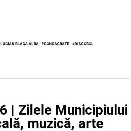
 LUCIAN BLAGA ALBA
CONSACRATE
DISCOBOL
| Zilele Municipiului
ală, muzică, arte