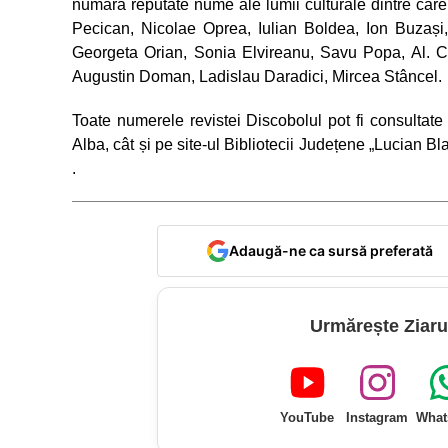
numără reputate nume ale lumii culturale dintre car
Pecican, Nicolae Oprea, Iulian Boldea, Ion Buzași
Georgeta Orian, Sonia Elvireanu, Savu Popa, Al. C
Augustin Doman, Ladislau Daradici, Mircea Stâncel.
Toate numerele revistei Discobolul pot fi consultate
Alba, cât și pe site-ul Bibliotecii Județene „Lucian B
.
Adaugă-ne ca sursă preferată
Urmărește Ziaru
YouTube
Instagram
What