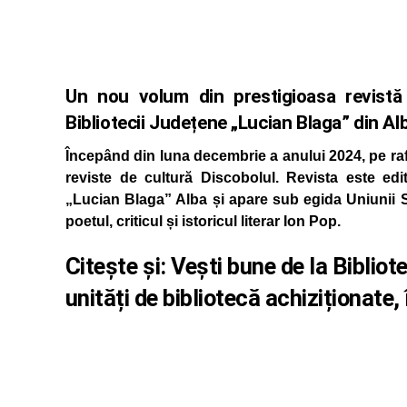
Un nou volum din prestigioasa revistă 
Bibliotecii Județene „Lucian Blaga” din Al
Începând din luna decembrie a anului 2024, pe raft
reviste de cultură Discobolul. Revista este ed
„Lucian Blaga” Alba și apare sub egida Uniunii S
poetul, criticul și istoricul literar Ion Pop.
Citește și:
Vești bune de la Biblio
unități de bibliotecă achiziționate,