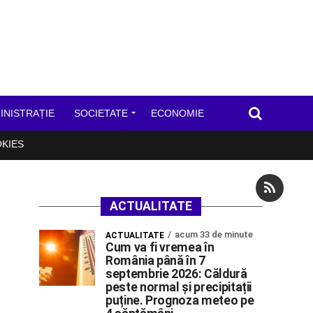
INISTRAȚIE
SOCIETATE
ECONOMIE
OKIES
ACTUALITATE
acum 33 de minute
ACTUALITATE
Cum va fi vremea în
România până în 7
septembrie 2026: Căldură
peste normal și precipitații
puține. Prognoza meteo pe