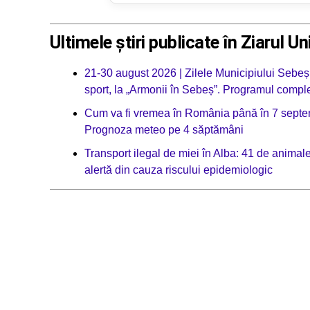
Ultimele știri publicate în Ziarul Un
21-30 august 2026 | Zilele Municipiului Sebeș:
sport, la „Armonii în Sebeș”. Programul compl
Cum va fi vremea în România până în 7 septemb
Prognoza meteo pe 4 săptămâni
Transport ilegal de miei în Alba: 41 de animale 
alertă din cauza riscului epidemiologic