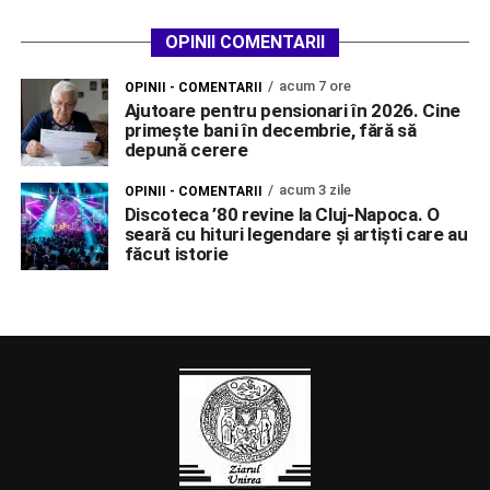
OPINII COMENTARII
acum 7 ore
OPINII - COMENTARII
Ajutoare pentru pensionari în 2026. Cine
primește bani în decembrie, fără să
depună cerere
acum 3 zile
OPINII - COMENTARII
Discoteca ’80 revine la Cluj-Napoca. O
seară cu hituri legendare și artiști care au
făcut istorie