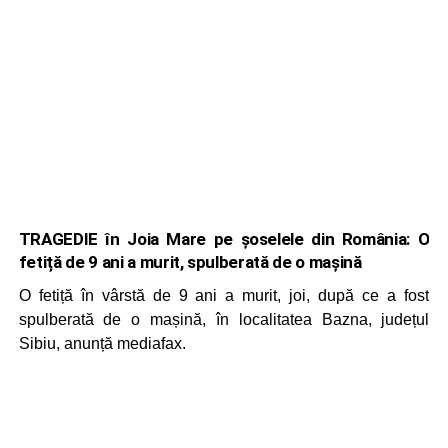
TRAGEDIE în Joia Mare pe șoselele din România: O
fetiță de 9 ani a murit, spulberată de o mașină
O fetiță în vârstă de 9 ani a murit, joi, după ce a fost
spulberată de o mașină, în localitatea Bazna, județul
Sibiu, anunță mediafax.