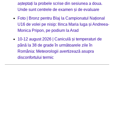
așteptați la probele scrise din sesiunea a doua.
Unde sunt centrele de examen și de evaluare
Foto | Bronz pentru Blaj la Campionatul Național
U16 de volei pe nisip: Ilinca Maria Iuga și Andreea-
Monica Pripon, pe podium la Arad
10-12 august 2026 | Caniculă și temperaturi de
până la 38 de grade în următoarele zile în
România: Meteorologii avertizează asupra
disconfortului termic