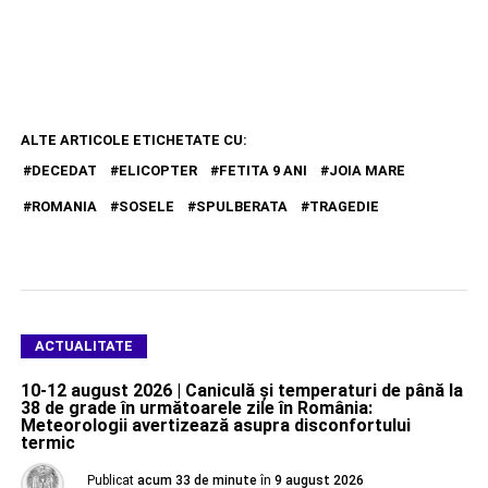
ALTE ARTICOLE ETICHETATE CU:
DECEDAT
ELICOPTER
FETITA 9 ANI
JOIA MARE
ROMANIA
SOSELE
SPULBERATA
TRAGEDIE
ACTUALITATE
10-12 august 2026 | Caniculă și temperaturi de până la
38 de grade în următoarele zile în România:
Meteorologii avertizează asupra disconfortului
termic
Publicat
acum 33 de minute
în
9 august 2026