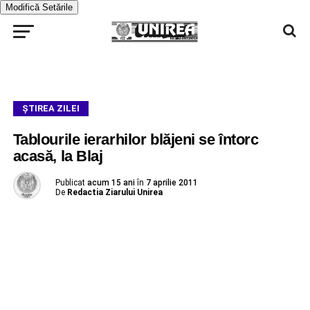
Modifică Setările
ŞTIREA ZILEI
Tablourile ierarhilor blăjeni se întorc
acasă, la Blaj
Publicat
acum 15 ani
în
7 aprilie 2011
De
Redactia Ziarului Unirea