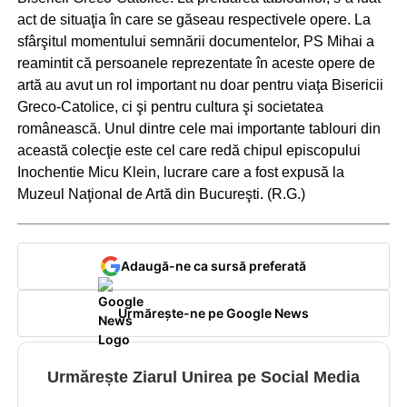
act de situaţia în care se găseau respectivele opere. La
sfârşitul momentului semnării documentelor, PS Mihai a
reamintit că persoanele reprezentate în aceste opere de
artă au avut un rol important nu doar pentru viaţa Bisericii
Greco-Catolice, ci şi pentru cultura şi societatea
românească. Unul dintre cele mai importante tablouri din
această colecţie este cel care redă chipul episcopului
Inochentie Micu Klein, lucrare care a fost expusă la
Muzeul Naţional de Artă din Bucureşti. (R.G.)
Adaugă-ne ca sursă preferată
Urmărește-ne pe Google News
Urmărește Ziarul Unirea pe Social Media