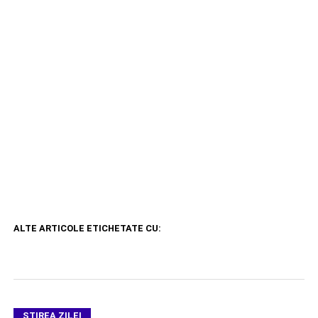
ALTE ARTICOLE ETICHETATE CU:
ŞTIREA ZILEI