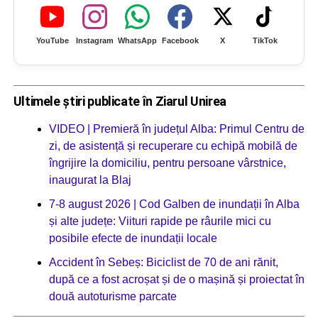
YouTube
Instagram
WhatsApp
Facebook
X
TikTok
Ultimele știri publicate în Ziarul Unirea
VIDEO | Premieră în județul Alba: Primul Centru de
zi, de asistență și recuperare cu echipă mobilă de
îngrijire la domiciliu, pentru persoane vârstnice,
inaugurat la Blaj
7-8 august 2026 | Cod Galben de inundații în Alba
și alte județe: Viituri rapide pe râurile mici cu
posibile efecte de inundații locale
Accident în Sebeș: Biciclist de 70 de ani rănit,
după ce a fost acroșat și de o mașină și proiectat în
două autoturisme parcate