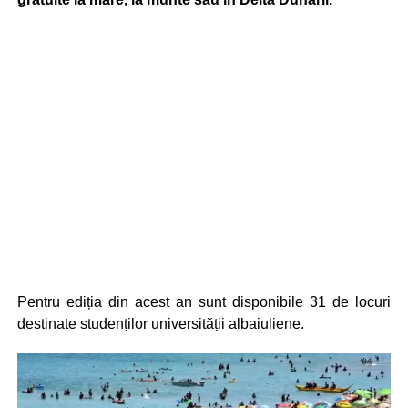
Pentru ediția din acest an sunt disponibile 31 de locuri
destinate studenților universității albaiuliene.