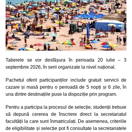
Taberele se vor desfășura în perioada 20 iulie – 3
septembrie 2026, în serii organizate la nivel național.
Pachetul oferit participanților include gratuit servicii de
cazare și masă pentru o perioadă de 5 nopți și 6 zile, în
una dintre destinațiile puse la dispoziție prin program.
Pentru a participa la procesul de selecție, studenții trebuie
să depună cererea de înscriere direct la secretariatul
facultății la care sunt înmatriculați. De asemenea, criteriile
de eligibilitate și selecție pot fi consultate la secretariatele