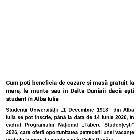
Cum poți beneficia de cazare și masă gratuit la
mare, la munte sau în Delta Dunării dacă ești
student în Alba Iulia
Studenții Universității „1 Decembrie 1918” din Alba
Iulia se pot înscrie, până la data de 14 iunie 2026, în
cadrul Programului Național „Tabere Studențești”
2026, care oferă oportunitatea petrecerii unei vacanțe
gratuite la mare, la munte sau în Delta Dunării.