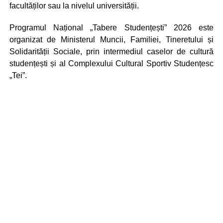
facultăților sau la nivelul universității.
Programul Național „Tabere Studențești” 2026 este
organizat de Ministerul Muncii, Familiei, Tineretului și
Solidarității Sociale, prin intermediul caselor de cultură
studențești și al Complexului Cultural Sportiv Studențesc
„Tei”.