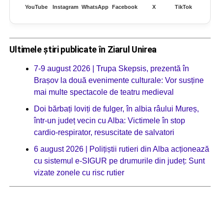
YouTube
Instagram
WhatsApp
Facebook
X
TikTok
Ultimele știri publicate în Ziarul Unirea
7-9 august 2026 | Trupa Skepsis, prezentă în
Brașov la două evenimente culturale: Vor susține
mai multe spectacole de teatru medieval
Doi bărbați loviți de fulger, în albia râului Mureș,
într-un județ vecin cu Alba: Victimele în stop
cardio-respirator, resuscitate de salvatori
6 august 2026 | Polițiștii rutieri din Alba acționează
cu sistemul e-SIGUR pe drumurile din județ: Sunt
vizate zonele cu risc rutier