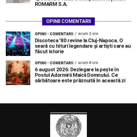
ROMARM S.A.
OPINII COMENTARII
acum 2 ore
OPINII - COMENTARII
Discoteca ’80 revine la Cluj-Napoca. O
seară cu hituri legendare și artiști care au
făcut istorie
acum 8 ore
OPINII - COMENTARII
6 august 2026: Dezlegare la pește în
Postul Adormirii Maicii Domnului. Ce
sărbătoare este prăznuită în această zi