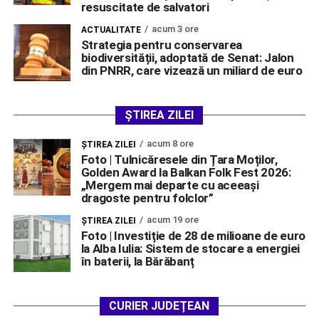
resuscitate de salvatori
acum 3 ore
ACTUALITATE
Strategia pentru conservarea
biodiversității, adoptată de Senat: Jalon
din PNRR, care vizează un miliard de euro
ȘTIREA ZILEI
acum 8 ore
ŞTIREA ZILEI
Foto | Tulnicăresele din Țara Moților,
Golden Award la Balkan Folk Fest 2026:
„Mergem mai departe cu aceeași
dragoste pentru folclor”
acum 19 ore
ŞTIREA ZILEI
Foto | Investiție de 28 de milioane de euro
la Alba Iulia: Sistem de stocare a energiei
în baterii, la Bărăbanț
CURIER JUDEȚEAN