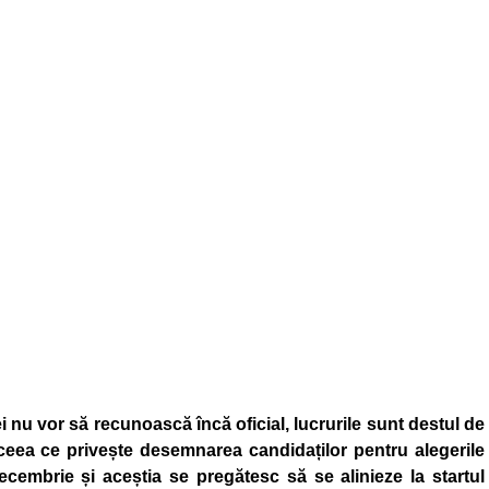
ei nu vor să recunoască încă oficial, lucrurile sunt destul de
ceea ce privește desemnarea candidaților pentru alegerile
cembrie și aceștia se pregătesc să se alinieze la startul