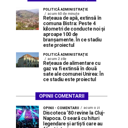
POLITICĂ ADMINISTRAȚIE
acum 60 de minute
Rețeaua de apă, extinsă în
comuna Bistra: Peste 4
kilometri de conducte noi și
aproape 100 de
branșamente. În ce stadiu
este proiectul
POLITICĂ ADMINISTRAȚIE
acum 2 zile
Rețeaua de alimentare cu
gaz va fi extinsă în două
sate ale comunei Unirea: În
ce stadiu este proiectul
OPINII COMENTARII
acum o zi
OPINII - COMENTARII
Discoteca ’80 revine la Cluj-
Napoca. O seară cu hituri
legendare și artiști care au