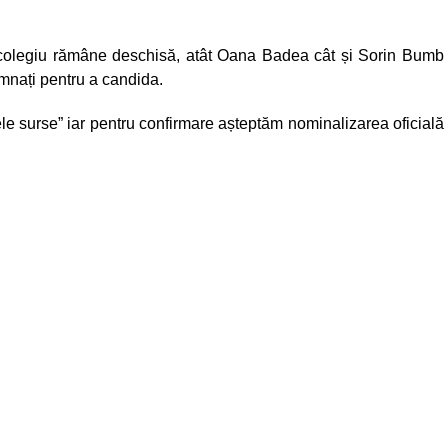
 colegiu rămâne deschisă, atât Oana Badea cât și Sorin Bumb
mnați pentru a candida.
ele surse” iar pentru confirmare așteptăm nominalizarea oficială