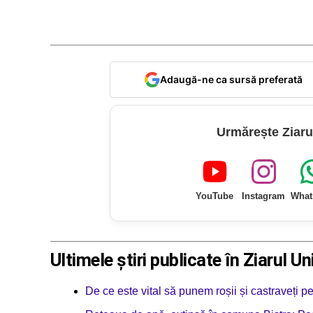
Adaugă-ne ca sursă preferată
Urmărește Ziaru
YouTube
Instagram
What
Ultimele știri publicate în Ziarul Un
De ce este vital să punem roșii și castraveți p