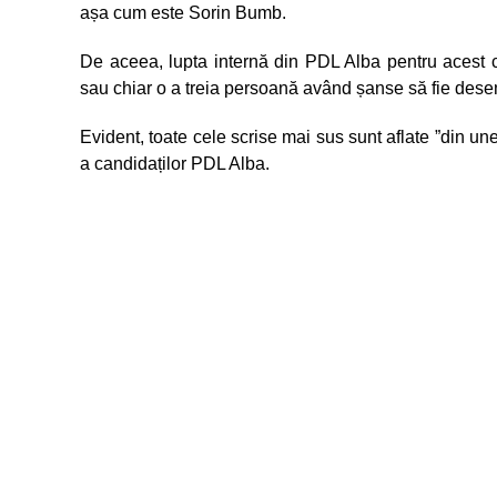
așa cum este Sorin Bumb.
De aceea, lupta internă din PDL Alba pentru acest
sau chiar o a treia persoană având șanse să fie dese
Evident, toate cele scrise mai sus sunt aflate ”din un
a candidaților PDL Alba.