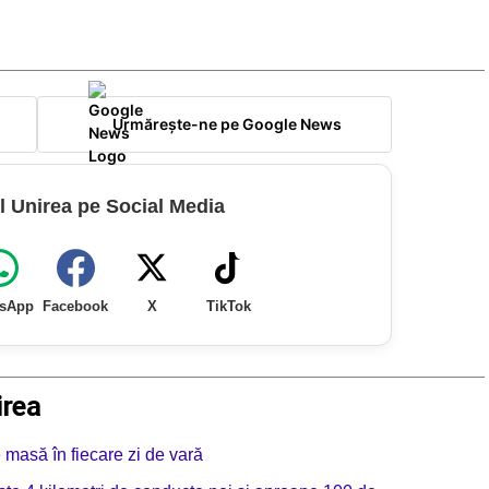
Urmărește-ne pe Google News
l Unirea pe Social Media
sApp
Facebook
X
TikTok
irea
e masă în fiecare zi de vară