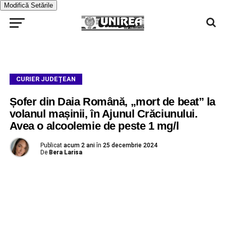
Modifică Setările
CURIER JUDEȚEAN
Șofer din Daia Română, „mort de beat” la
volanul mașinii, în Ajunul Crăciunului.
Avea o alcoolemie de peste 1 mg/l
Publicat
acum 2 ani
în
25 decembrie 2024
De
Bera Larisa