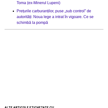
Toma (ex-Minerul Lupeni)
Prețurile carburanților, puse „sub control” de
autorități: Noua lege a intrat în vigoare. Ce se
schimbă la pompă
ALTE ARTICOLE ETICHETATE CU: