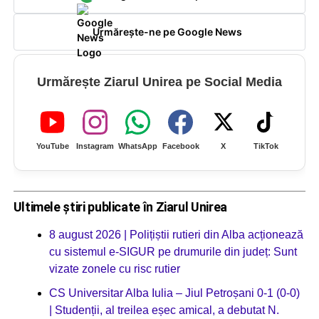
Urmărește-ne pe Google News
Urmărește Ziarul Unirea pe Social Media
YouTube
Instagram
WhatsApp
Facebook
X
TikTok
Ultimele știri publicate în Ziarul Unirea
8 august 2026 | Polițiștii rutieri din Alba acționează
cu sistemul e-SIGUR pe drumurile din județ: Sunt
vizate zonele cu risc rutier
CS Universitar Alba Iulia – Jiul Petroșani 0-1 (0-0)
| Studenții, al treilea eșec amical, a debutat N.