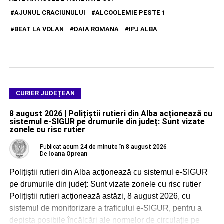
AJUNUL CRACIUNULUI
ALCOOLEMIE PESTE 1
BEAT LA VOLAN
DAIA ROMANA
IPJ ALBA
CURIER JUDEȚEAN
8 august 2026 | Polițiștii rutieri din Alba acționează cu
sistemul e-SIGUR pe drumurile din județ: Sunt vizate
zonele cu risc rutier
Publicat
acum 24 de minute
în
8 august 2026
De
Ioana Oprean
Polițiștii rutieri din Alba acționează cu sistemul e-SIGUR
pe drumurile din județ: Sunt vizate zonele cu risc rutier
Polițiștii rutieri acționează astăzi, 8 august 2026, cu
sistemul de monitorizare a traficului e-SIGUR, pentru a
depista posibile încălcări ale normelor de circulație pe