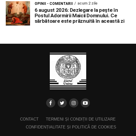
acum 2 zile
OPINII - COMENTARII
6 august 2026: Dezlegare la pește în
Postul Adormirii Maicii Domnului. Ce
sărbătoare este prăznuită în această zi
CONTACT
TERMENI ȘI CONDIȚII DE UTILIZARE
CONFIDENȚIALITATE ȘI POLITICĂ DE COOKIES