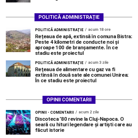
POLITICĂ ADMINISTRAȚIE
acum 18 ore
POLITICĂ ADMINISTRAȚIE
Rețeaua de apă, extinsă în comuna Bistra:
Peste 4 kilometri de conducte noi și
aproape 100 de branșamente. În ce
stadiu este proiectul
acum 3 zile
POLITICĂ ADMINISTRAȚIE
Rețeaua de alimentare cu gaz va fi
extinsă în două sate ale comunei Unirea:
În ce stadiu este proiectul
OPINII COMENTARII
acum 2 zile
OPINII - COMENTARII
Discoteca ’80 revine la Cluj-Napoca. O
seară cu hituri legendare și artiști care au
făcut istorie