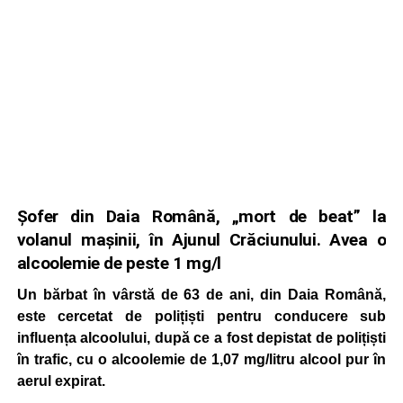
Șofer din Daia Română, „mort de beat” la
volanul mașinii, în Ajunul Crăciunului. Avea o
alcoolemie de peste 1 mg/l
Un bărbat în vârstă de 63 de ani, din Daia Română,
este cercetat de polițiști pentru conducere sub
influența alcoolului, după ce a fost depistat de polițiști
în trafic, cu o alcoolemie de 1,07 mg/litru alcool pur în
aerul expirat.