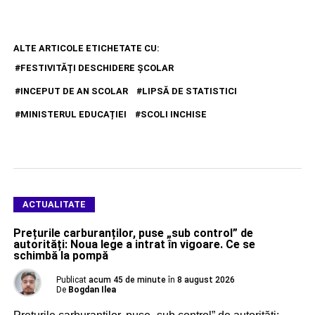
ALTE ARTICOLE ETICHETATE CU:
FESTIVITĂȚI DESCHIDERE ȘCOLAR
INCEPUT DE AN SCOLAR
LIPSĂ DE STATISTICI
MINISTERUL EDUCAȚIEI
SCOLI INCHISE
ACTUALITATE
Prețurile carburanților, puse „sub control” de
autorități: Noua lege a intrat în vigoare. Ce se
schimbă la pompă
Publicat
acum 45 de minute
în
8 august 2026
De
Bogdan Ilea