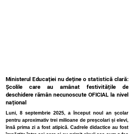
Ministerul Educației nu deține o statistică clară:
Școlile care au amânat festivitățile de
deschidere rămân necunoscute OFICIAL la nivel
național
Luni, 8 septembrie 2025, a început noul an școlar
pentru aproximativ trei milioane de preșcolari și elevi,
însă prima zi a fost atipică. Cadrele didactice au fost