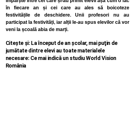
împărțite între cei care și-au primit elevii așa cum o fac
în fiecare an și cei care au ales să boicoteze
festivitățile de deschidere. Unii profesori nu au
participat la festivități, iar alții le-au spus elevilor că vor
veni la școală abia de marți.
Citește și:
La început de an şcolar, mai puţin de
jumătate dintre elevi au toate materialele
necesare: Ce mai indică un studiu World Vision
România