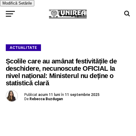
Modifică Setările
ACTUALITATE
Școlile care au amânat festivitățile de
deschidere, necunoscute OFICIAL la
nivel național: Ministerul nu deține o
statistică clară
Publicat
acum 11 luni
în
11 septembrie 2025
De
Rebecca Buzdugan