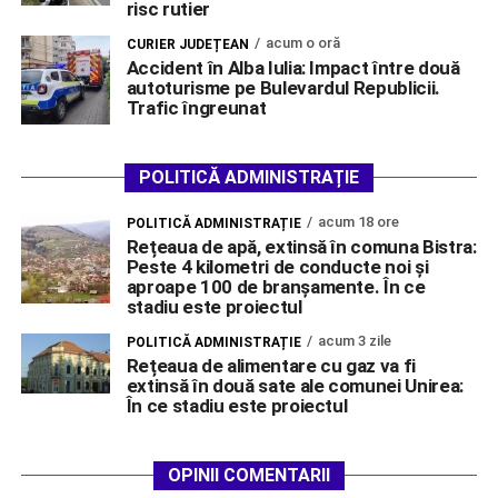
risc rutier
acum o oră
CURIER JUDEȚEAN
Accident în Alba Iulia: Impact între două
autoturisme pe Bulevardul Republicii.
Trafic îngreunat
POLITICĂ ADMINISTRAȚIE
acum 18 ore
POLITICĂ ADMINISTRAȚIE
Rețeaua de apă, extinsă în comuna Bistra:
Peste 4 kilometri de conducte noi și
aproape 100 de branșamente. În ce
stadiu este proiectul
acum 3 zile
POLITICĂ ADMINISTRAȚIE
Rețeaua de alimentare cu gaz va fi
extinsă în două sate ale comunei Unirea:
În ce stadiu este proiectul
OPINII COMENTARII