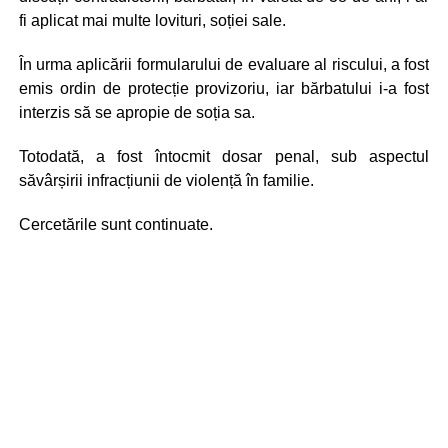
fi aplicat mai multe lovituri, soției sale.
În urma aplicării formularului de evaluare al riscului, a fost
emis ordin de protecție provizoriu, iar bărbatului i-a fost
interzis să se apropie de soția sa.
Totodată, a fost întocmit dosar penal, sub aspectul
săvârșirii infracțiunii de violență în familie.
Cercetările sunt continuate.