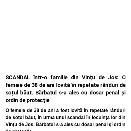
SCANDAL într-o familie din Vințu de Jos: O
femeie de 38 de ani lovită în repetate rânduri de
soțul băut. Bărbatul s-a ales cu dosar penal și
ordin de protecție
O femeie de 38 de ani a fost lovită în repetate rânduri
de soțul băut, în urma unui scandal în locuința lor din
Vințu de Jos. Bărbatul s-a ales cu dosar penal și ordin