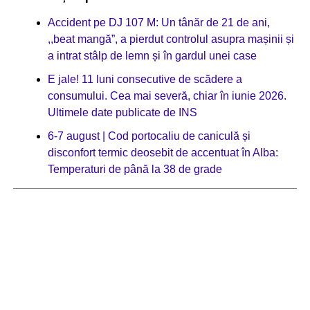
Accident pe DJ 107 M: Un tânăr de 21 de ani,
,,beat mangă”, a pierdut controlul asupra mașinii și
a intrat stâlp de lemn și în gardul unei case
E jale! 11 luni consecutive de scădere a
consumului. Cea mai severă, chiar în iunie 2026.
Ultimele date publicate de INS
6-7 august | Cod portocaliu de caniculă și
disconfort termic deosebit de accentuat în Alba:
Temperaturi de până la 38 de grade