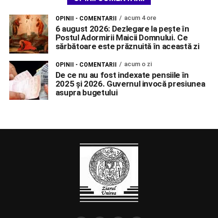
acum 4 ore
OPINII - COMENTARII
6 august 2026: Dezlegare la pește în
Postul Adormirii Maicii Domnului. Ce
sărbătoare este prăznuită în această zi
acum o zi
OPINII - COMENTARII
De ce nu au fost indexate pensiile în
2025 și 2026. Guvernul invocă presiunea
asupra bugetului