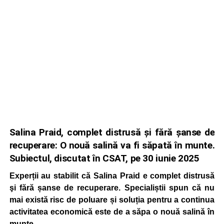
Salina Praid, complet distrusă şi fără șanse de
recuperare: O nouă salină va fi săpată în munte.
Subiectul, discutat în CSAT, pe 30 iunie 2025
Experții au stabilit că Salina Praid e complet distrusă
şi fără șanse de recuperare. Specialiștii spun că nu
mai există risc de poluare și soluția pentru a continua
activitatea economică este de a săpa o nouă salină în
munte.