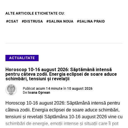
ALTE ARTICOLE ETICHETATE CU:
CSAT
DISTRUSA
SALINA NOUA
SALINA PRAID
ACTUALITATE
Horoscop 10-16 august 2026: Săptămână intensă
pentru câteva zodii. Energia eclipsei de soare aduce
schimbări, tensiuni și revelații
Publicat
acum 14 minute
în
10 august 2026
De
Ioana Oprean
Horoscop 10-16 august 2026: Săptămână intensă pentru
câteva zodii. Energia eclipsei de soare aduce schimbări,
tensiuni și revelații Săptămâna 10-16 august 2026 vine cu
schimbări de energie, emoții intense și situații care îi pot