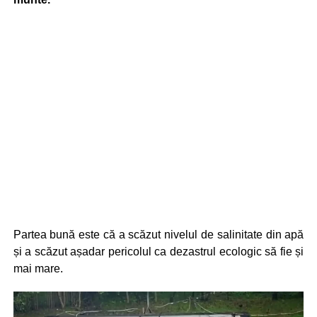
Partea bună este că a scăzut nivelul de salinitate din apă
și a scăzut așadar pericolul ca dezastrul ecologic să fie și
mai mare.