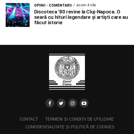
acum 4 zile
OPINII - COMENTARII
Discoteca ’80 revine la Cluj-Napoca. O
seară cu hituri legendare și artiști care au
făcut istorie
CONTACT
TERMENI ȘI CONDIȚII DE UTILIZARE
CONFIDENȚIALITATE ȘI POLITICĂ DE COOKIES