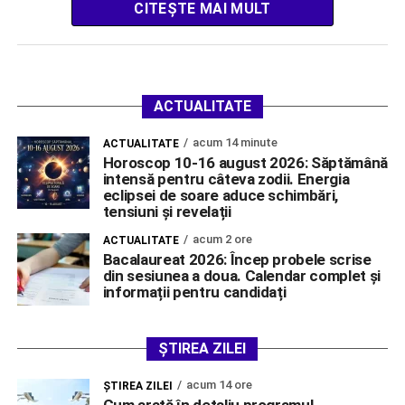
CITEȘTE MAI MULT
ACTUALITATE
acum 14 minute
ACTUALITATE
Horoscop 10-16 august 2026: Săptămână
intensă pentru câteva zodii. Energia
eclipsei de soare aduce schimbări,
tensiuni și revelații
acum 2 ore
ACTUALITATE
Bacalaureat 2026: Încep probele scrise
din sesiunea a doua. Calendar complet și
informații pentru candidați
ȘTIREA ZILEI
acum 14 ore
ŞTIREA ZILEI