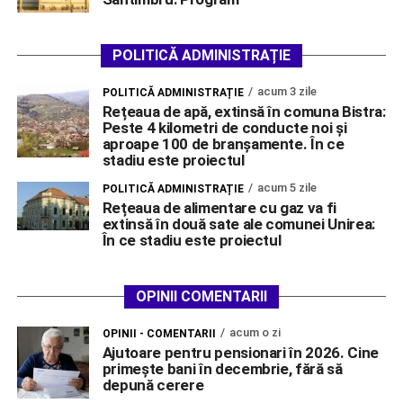
POLITICĂ ADMINISTRAȚIE
acum 3 zile
POLITICĂ ADMINISTRAȚIE
Rețeaua de apă, extinsă în comuna Bistra:
Peste 4 kilometri de conducte noi și
aproape 100 de branșamente. În ce
stadiu este proiectul
acum 5 zile
POLITICĂ ADMINISTRAȚIE
Rețeaua de alimentare cu gaz va fi
extinsă în două sate ale comunei Unirea:
În ce stadiu este proiectul
OPINII COMENTARII
acum o zi
OPINII - COMENTARII
Ajutoare pentru pensionari în 2026. Cine
primește bani în decembrie, fără să
depună cerere