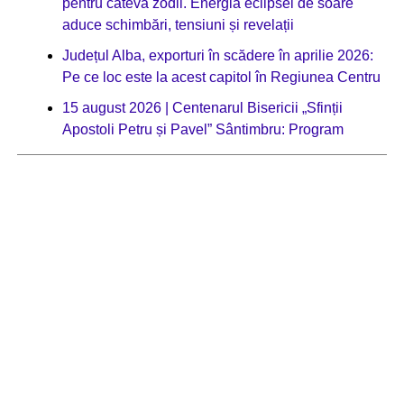
pentru câteva zodii. Energia eclipsei de soare
aduce schimbări, tensiuni și revelații
Județul Alba, exporturi în scădere în aprilie 2026:
Pe ce loc este la acest capitol în Regiunea Centru
15 august 2026 | Centenarul Bisericii „Sfinții
Apostoli Petru și Pavel” Sântimbru: Program