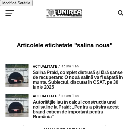
Modifică Setările
Articolele etichetate "salina noua"
acum 1 an
ACTUALITATE
Salina Praid, complet distrusă şi fără șanse
de recuperare: O nouă salină va fi săpată în
munte. Subiectul, discutat în CSAT, pe 30
iunie 2025
acum 1 an
ACTUALITATE
Autoritățile iau în calcul construcția unei
noi saline la Praid: „Pentru a păstra acest
brand extrem de important pentru
România”