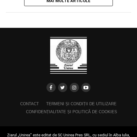
MAI MULTE ARTICOLE
CONTACT
TERMENI ȘI CONDIȚII DE UTILIZARE
CONFIDENȚIALITATE ȘI POLITICĂ DE COOKIES
Ziarul „Unirea” este editat de SC Unirea Pres SRL, cu sediul în Alba Iulia,